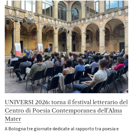
UNIVERSI 2026: torna il festival letterario del
Centro di Poesia Contemporanea dell’Alma
Mater
A Bologna tre giornate dedicate al rapporto tra poesia e