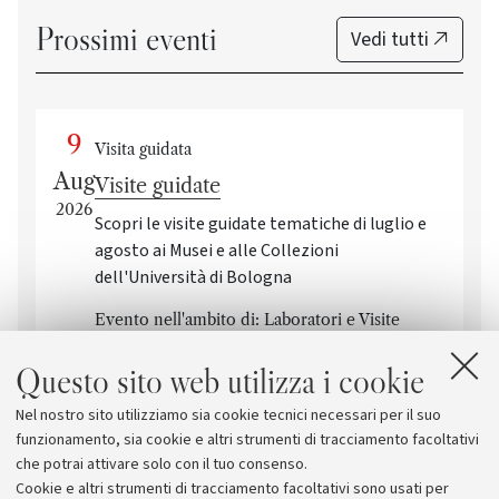
Prossimi eventi
Vedi tutti
9
Visita guidata
Aug
Visite guidate
2026
Scopri le visite guidate tematiche di luglio e
agosto ai Musei e alle Collezioni
dell'Università di Bologna
Evento nell'ambito di: Laboratori e Visite
Guidate del Sistema Museale di Ateneo
Questo sito web utilizza i cookie
Bologna
Nel nostro sito utilizziamo sia cookie tecnici necessari per il suo
funzionamento, sia cookie e altri strumenti di tracciamento facoltativi
che potrai attivare solo con il tuo consenso.
Cookie e altri strumenti di tracciamento facoltativi sono usati per