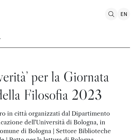
EN
verità’ per la Giornata
ella Filosofia 2023
o in città organizzati dal Dipartimento
cazione dell'Università di Bologna, in
Comune di Bologna | Settore Biblioteche
e | Patto per la lettura di Bologna