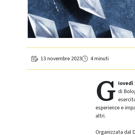
13 novembre 2023
4 minuti
G
iovedì
di Bolo
esercit
esperienze e impa
altri.
Organizzata dal D