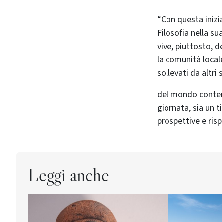
“Con questa inizi
Filosofia nella su
vive, piuttosto, d
la comunità locale
sollevati da altri 
del mondo contempo
giornata, sia un t
prospettive e risp
Leggi anche