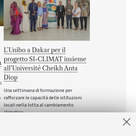
L’Unibo a Dakar per il
progetto SI-CLIMAT insieme
a
all’Université Cheikh Anta
Diop
i
Una settimana di formazione per
rafforzare le capacità delle istituzioni
a
locali nella lotta al cambiamento
climatico