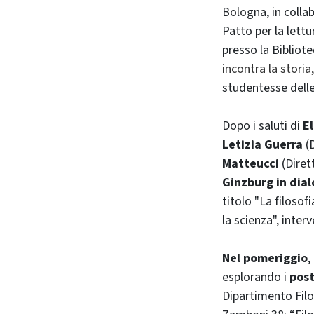
Bologna, in colla
Patto per la lett
presso la Bibliote
incontra la storia,
studentesse delle 
Dopo i saluti di
El
Letizia Guerra
(D
Matteucci
(Diret
Ginzburg in dial
titolo "La filosofi
la scienza", inter
Nel pomeriggio
,
esplorando i
pos
Dipartimento Filo