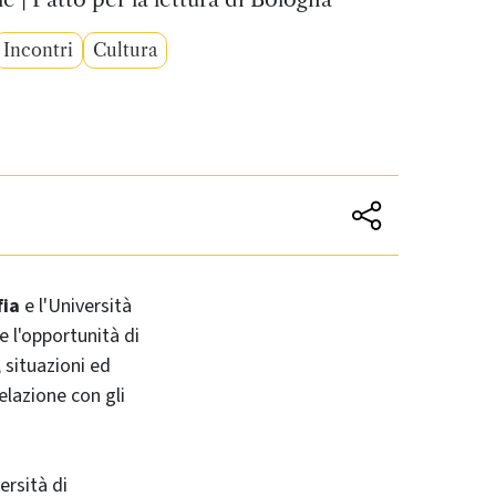
Incontri
Cultura
fia
e l'Università
e l'opportunità di
 situazioni ed
elazione con gli
ersità di