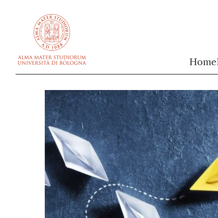
vai al contenuto della pagina
vai al menu di navigazione
Home