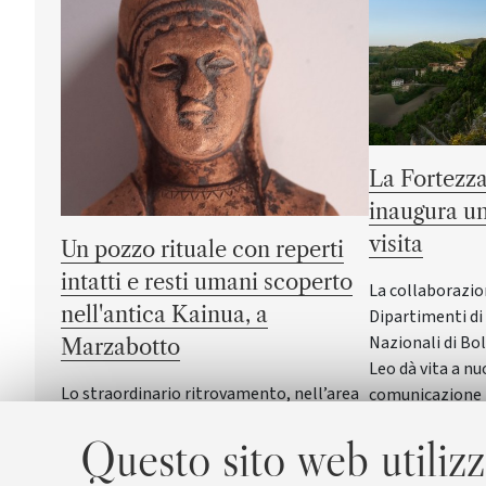
La Fortezza
inaugura un
visita
Un pozzo rituale con reperti
intatti e resti umani scoperto
La collaborazio
nell'antica Kainua, a
Dipartimenti di 
Nazionali di Bo
Marzabotto
Leo dà vita a nu
Lo straordinario ritrovamento, nell’area
comunicazione 
sacra dedicata alla dea Uni, svela la
Questo sito web utilizz
sacralità dell’acqua e offre nuove
conoscenze sui riti di fondazione delle