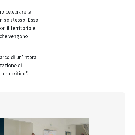
o celebrare la
in se stesso. Essa
n il territorio e
i che vengono
arco di un’intera
zzazione di
iero critico”.