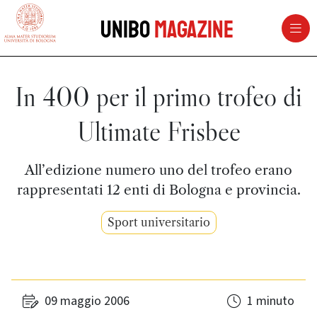
vai al contenuto della pagina
vai al menu di navigazione
Unibo
Magazine
In 400 per il primo trofeo di
Ultimate Frisbee
All’edizione numero uno del trofeo erano
rappresentati 12 enti di Bologna e provincia.
Sport universitario
09 maggio 2006
1 minuto