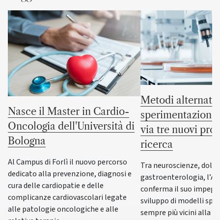
Metodi alternativ
Nasce il Master in Cardio-
sperimentazione 
Oncologia dell'Università di
via tre nuovi prog
Bologna
ricerca
Al Campus di Forlì il nuovo percorso
Tra neuroscienze, dolor
dedicato alla prevenzione, diagnosi e
gastroenterologia, l’A
cura delle cardiopatie e delle
conferma il suo impegn
complicanze cardiovascolari legate
sviluppo di modelli spe
alle patologie oncologiche e alle
sempre più vicini alla f