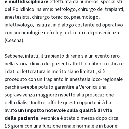
e multidisciplinare
effettuata da numerosi specialisti
del Policlinico insieme: nefrologo, chirurgo dei trapianti,
anestesista, chirurgo toracico, pneumologo,
infettivologo, fisiatra, in dialogo costante ed operativo
con pneumologi e nefrologi del centro di provenienza
(Cesena).
Sebbene, infatti, il trapianto di rene sia un evento raro
nella storia clinica dei pazienti affetti da fibrosi cistica e
i dati di letteratura in merito siano limitati, si è
proceduto con un trapianto in anestesia loco-regionale
perché avrebbe potuto garantire a Veronica una
sopravvivenza maggiore rispetto alla prosecuzione
della dialisi. Inoltre, offrirle questa opportunità ha
avut
o un impatto notevole sulla qualità di vita
della paziente
. Veronica è stata dimessa dopo circa
15 giorni con una funzione renale normale e in buone