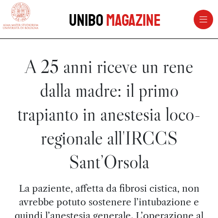
vai al contenuto della pagina
vai al menu di navigazione
Unibo
Magazine
A 25 anni riceve un rene
dalla madre: il primo
trapianto in anestesia loco-
regionale all'IRCCS
Sant’Orsola
La paziente, affetta da fibrosi cistica, non
avrebbe potuto sostenere l’intubazione e
quindi l’anestesia generale. L’operazione al