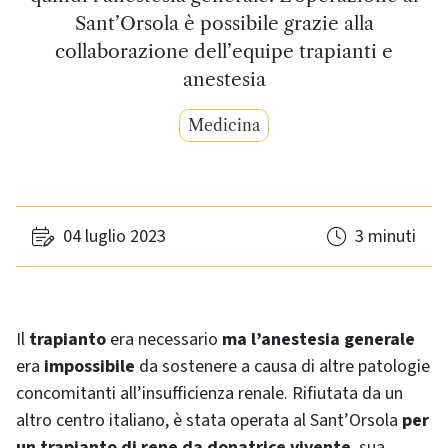
Sant’Orsola è possibile grazie alla
collaborazione dell’equipe trapianti e
anestesia
Medicina
04 luglio 2023
3 minuti
Il
trapianto
era necessario
ma l’anestesia generale
era
impossibile
da sostenere a causa di altre patologie
concomitanti all’insufficienza renale. Rifiutata da un
altro centro italiano, è stata operata al Sant’Orsola
per
un trapianto di rene da donatrice vivente
, sua