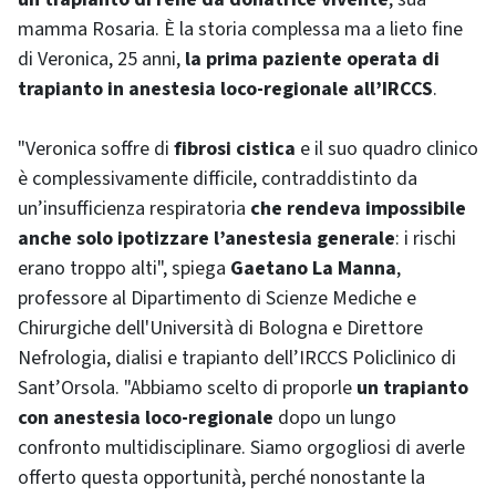
mamma Rosaria. È la storia complessa ma a lieto fine
di Veronica, 25 anni,
la prima paziente operata di
trapianto in anestesia loco-regionale all’IRCCS
.
"Veronica soffre di
fibrosi cistica
e il suo quadro clinico
è complessivamente difficile, contraddistinto da
un’insufficienza respiratoria
che rendeva impossibile
anche solo ipotizzare l’anestesia generale
: i rischi
erano troppo alti", spiega
Gaetano La Manna
,
professore al Dipartimento di Scienze Mediche e
Chirurgiche dell'Università di Bologna e Direttore
Nefrologia, dialisi e trapianto dell’IRCCS Policlinico di
Sant’Orsola. "Abbiamo scelto di proporle
un trapianto
con anestesia loco-regionale
dopo un lungo
confronto multidisciplinare. Siamo orgogliosi di averle
offerto questa opportunità, perché nonostante la