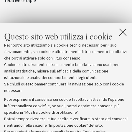
relative terapie
Questo sito web utilizza i cookie
Nel nostro sito utilizziamo sia cookie tecnici necessari per il suo
funzionamento, sia cookie e altri strumenti di tracciamento facoltativi
che potrai attivare solo con il tuo consenso.
Cookie e altri strumenti di tracciamento facoltativi sono usati per
analisi statistiche, misure sull'efficacia della comunicazione
istituzionale e analisi dei comportamenti degli utenti.
Se chiudi questo banner continuerai la navigazione solo con i cookie
necessari.
Archivio
Puoi esprimere il consenso sui cookie facoltativi attivando l'opzione
in "Personalizza cookie" e, se vuoi, potrai esprimere consensi più
Comunicati stampa
specifici in "Mostra cookie di profilazione".
Redazione
Potrai sempre rivedere le tue scelte e verificare lo stato dei consensi
rientrando nella sezione "Impostazione cookie" del sito.
Rassegna stampa