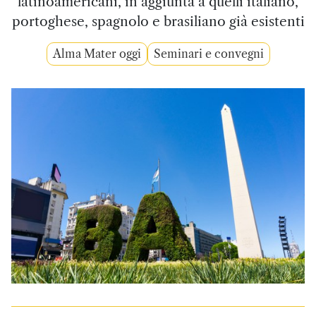
latinoamericani, in aggiunta a quelli italiano,
portoghese, spagnolo e brasiliano già esistenti
Alma Mater oggi
Seminari e convegni