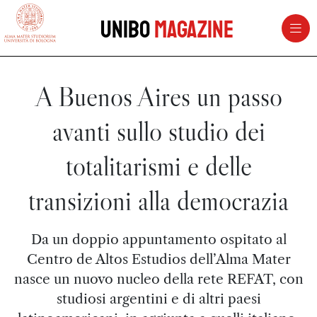
vai al contenuto della pagina
vai al menu di navigazione
Unibo
Magazine
A Buenos Aires un passo
avanti sullo studio dei
totalitarismi e delle
transizioni alla democrazia
Da un doppio appuntamento ospitato al
Centro de Altos Estudios dell’Alma Mater
nasce un nuovo nucleo della rete REFAT, con
studiosi argentini e di altri paesi