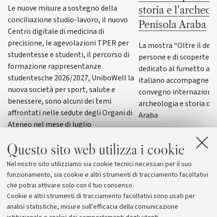
Le nuove misure a sostegno della
storia e l’archeol
conciliazione studio-lavoro, il nuovo
Penisola Araba
Centro digitale di medicina di
precisione, le agevolazioni TPER per
La mostra “Oltre il dese
studentesse e studenti, il percorso di
persone e di scoperte” 
formazione rappresentanze
dedicato al fumetto ar
studentesche 2026/2027, UniboWell la
italiano accompagneran
nuova società per sport, salute e
convegno internazional
benessere, sono alcuni dei temi
archeologia e storia de
affrontati nelle sedute degli Organi di
Araba
Ateneo nel mese di luglio
Questo sito web utilizza i cookie
Nel nostro sito utilizziamo sia cookie tecnici necessari per il suo
funzionamento, sia cookie e altri strumenti di tracciamento facoltativi
che potrai attivare solo con il tuo consenso.
Cookie e altri strumenti di tracciamento facoltativi sono usati per
analisi statistiche, misure sull'efficacia della comunicazione