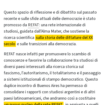
Questo spazio di riflessione e di dibattito sul passato
recente e sulle sfide attuali delle democrazie è stato
promosso da
REFAT
: una rete internazionale di
studiosi, guidata dall’Alma Mater, che sostiene la
ricerca scientifica
sulla storia delle dittature del XX
secolo
e sulle transizioni alla democrazia.
REFAT nasce infatti per promuovere lo scambio di
conoscenze e favorire la collaborazione tra studiosi di
diversi paesi interessati alla ricerca storica sul
fascismo, l'autoritarismo, il totalitarismo e il passaggio
a sistemi istituzionali di stampo democratico. Questo
duplice incontro di Buenos Aires ha permesso di
consolidare i rapporti con studiosi argentini e di altri
paesi latinoamericani, che andranno così a costituire
un nuovo nucleo della rete REFAT
, in aggiunta a quelli