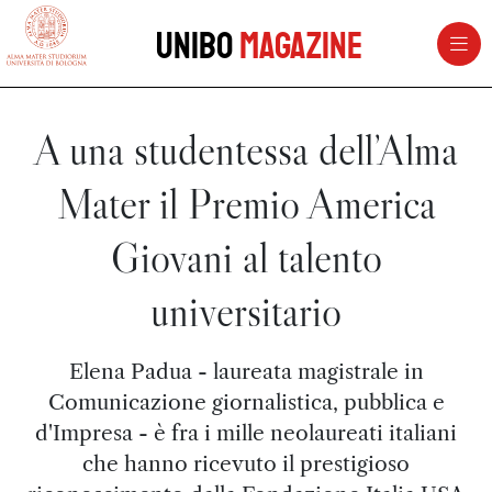
vai al contenuto della pagina
vai al menu di navigazione
Unibo
Magazine
A una studentessa dell’Alma
Mater il Premio America
Giovani al talento
universitario
Elena Padua - laureata magistrale in
Comunicazione giornalistica, pubblica e
d'Impresa - è fra i mille neolaureati italiani
che hanno ricevuto il prestigioso