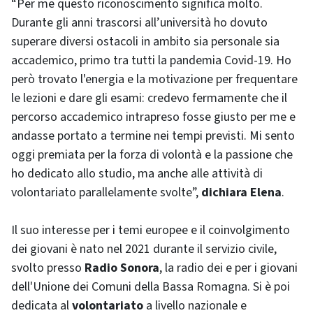
“Per me questo riconoscimento significa molto.
Durante gli anni trascorsi all’università ho dovuto
superare diversi ostacoli in ambito sia personale sia
accademico, primo tra tutti la pandemia Covid-19. Ho
però trovato l'energia e la motivazione per frequentare
le lezioni e dare gli esami: credevo fermamente che il
percorso accademico intrapreso fosse giusto per me e
andasse portato a termine nei tempi previsti. Mi sento
oggi premiata per la forza di volontà e la passione che
ho dedicato allo studio, ma anche alle attività di
volontariato parallelamente svolte”,
dichiara Elena
.
Il suo interesse per i temi europee e il coinvolgimento
dei giovani è nato nel 2021 durante il servizio civile,
svolto presso
Radio Sonora
, la radio dei e per i giovani
dell'Unione dei Comuni della Bassa Romagna. Si è poi
dedicata al
volontariato
a livello nazionale e