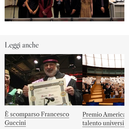
Leggi anche
È scomparso Francesco
Premio America G
Guccini
talento universit