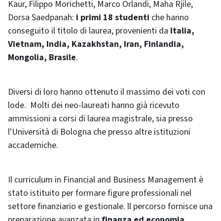
Kaur, Filippo Morichetti, Marco Orlandi, Maha Rjile,
Dorsa Saedpanah:
i primi 18 studenti
che hanno
conseguito il titolo di laurea, provenienti da
Italia,
Vietnam, India, Kazakhstan, Iran, Finlandia,
Mongolia, Brasile
.
Diversi di loro hanno ottenuto il massimo dei voti con
lode. Molti dei neo-laureati hanno già ricevuto
ammissioni a corsi di laurea magistrale, sia presso
l'Università di Bologna che presso altre istituzioni
accademiche.
Il curriculum in Financial and Business Management è
stato istituito per formare figure professionali nel
settore finanziario e gestionale. ll percorso fornisce una
preparazione avanzata in
finanza ed economia
,