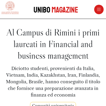
vai al contenuto della pagina
vai al menu di navigazione
Unibo
Magazine
Al Campus di Rimini i primi
laureati in Financial and
business management
Diciotto studenti, provenienti da Italia,
Vietnam, India, Kazakhstan, Iran, Finlandia,
Mongolia, Brasile, hanno conseguito il titolo
che fornisce una preparazione avanzata in
finanza ed economia
Comunità universitaria