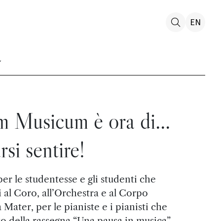
EN
m Musicum è ora di...
arsi sentire!
per le studentesse e gli studenti che
 al Coro, all’Orchestra e al Corpo
Mater, per le pianiste e i pianisti che
o della rassegna “Una pausa in musica”