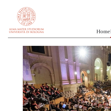
vai al contenuto della pagina
vai al menu di navigazione
Home