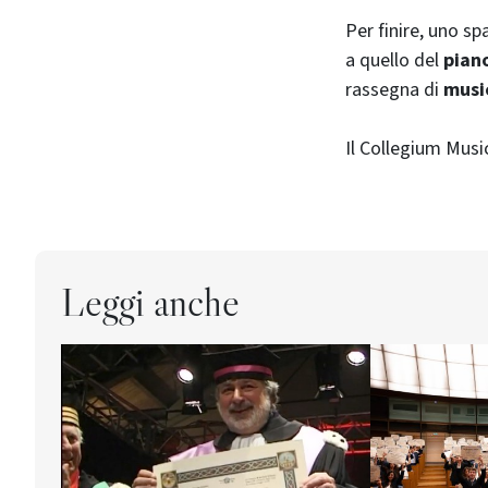
Per finire, uno s
a quello del
pian
rassegna di
musi
Il Collegium Mus
Leggi anche