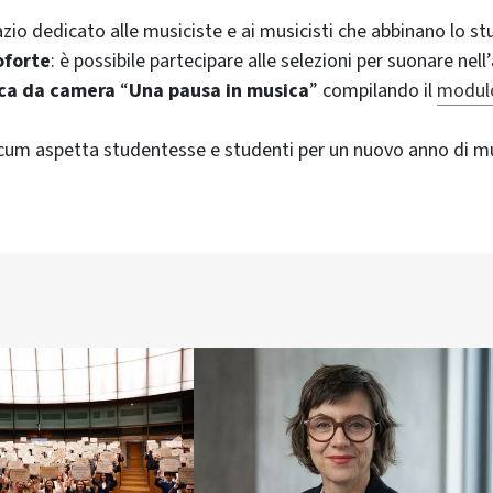
pazio dedicato alle musiciste e ai musicisti che abbinano lo 
oforte
: è possibile partecipare alle selezioni per suonare nel
ca da camera
“
Una pausa in musica
” compilando il
modulo
icum aspetta studentesse e studenti per un nuovo anno di m