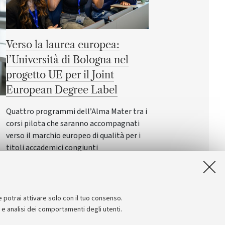
Verso la laurea europea:
l’Università di Bologna nel
progetto UE per il Joint
European Degree Label
Quattro programmi dell’Alma Mater tra i
corsi pilota che saranno accompagnati
verso il marchio europeo di qualità per i
titoli accademici congiunti
i
er
e potrai attivare solo con il tuo consenso.
e e analisi dei comportamenti degli utenti.