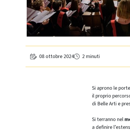
08 ottobre 2024
2 minuti
Si aprono le port
il proprio percors
di Belle Arti e pr
Si terranno nel
me
a definire l’esten