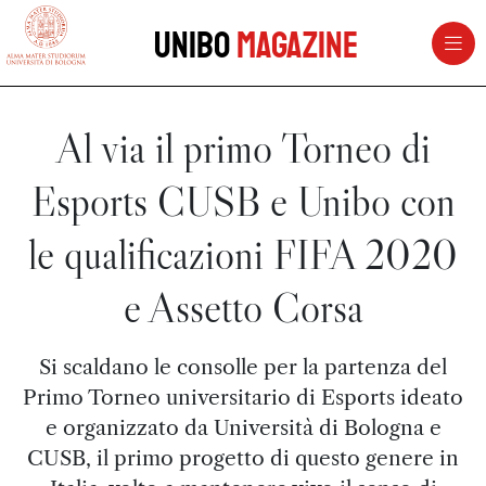
vai al contenuto della pagina
vai al menu di navigazione
Unibo
Magazine
Al via il primo Torneo di
Esports CUSB e Unibo con
le qualificazioni FIFA 2020
e Assetto Corsa
Si scaldano le consolle per la partenza del
Primo Torneo universitario di Esports ideato
e organizzato da Università di Bologna e
CUSB, il primo progetto di questo genere in