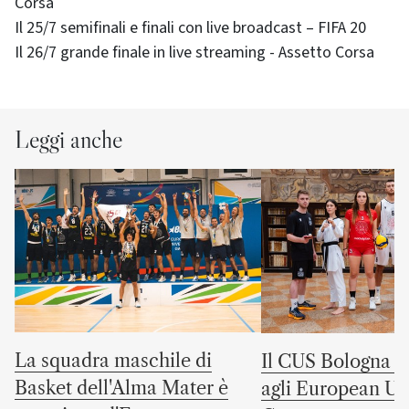
Corsa
Il 25/7 semifinali e finali con live broadcast – FIFA 20
Il 26/7 grande finale in live streaming - Assetto Corsa
Leggi anche
La squadra maschile di
Il CUS Bologna to
Basket dell'Alma Mater è
agli European Uni