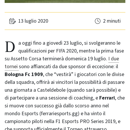
13 luglio 2020
2 minuti
Da oggi fino a giovedì 23 luglio, si svolgeranno le
qualificazioni per FIFA 2020, mentre la prima fase
su Assetto Corsa terminerà domenica 19 luglio.
I due
tornei
sono affiancati da due sponsor di eccezione: il
Bologna Fc 1909
, che “vestirà” i giocatori con le divise
della squadra, offrirà ai vincitori la possibilità di passare
una giornata a Casteldebole (quando sarà possibile) e
di partecipare a una sessione di coaching, e
Ferrari
, che
si muove con successo già dallo scorso anno nel
mondo Esports (ferrariesports.gg) e ha vinto il
campionato piloti nella F1 Esports PRO Series 2019, e
che supporta ufficialmente il Torneo attraverso