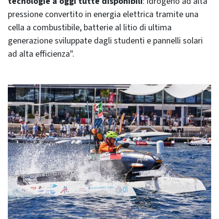
tecnologie a oggi tutte disponibili
: idrogeno ad alta
pressione convertito in energia elettrica tramite una
cella a combustibile, batterie al litio di ultima
generazione sviluppate dagli studenti e pannelli solari
ad alta efficienza".