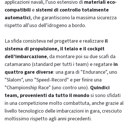
applicazioni navali, l’uso estensivo di
materiali eco-
compatibili
e
sistemi di controllo totalmente
automatici
, che garantiscono la massima sicurezza
rispetto all’uso dell’idrogeno a bordo.
La sfida consisteva nel progettare e realizzare
il
sistema di propulsione, il telaio e il cockpit
dell’imbarcazione
, da montare poi su due scafi da
catamarano (standard per tutti i team) e regatare
in
quattro gare diverse
: una gara di "Endurance", uno
"Slalom", uno "Speed-Record" e per finire una
"Championship Race" (uno contro uno).
Quindici
team, provenienti da tutto il mondo
si sono sfidati
in una competizione molto combattuta, anche grazie al
livello tecnologico delle imbarcazioni in gara, cresciuto
moltissimo rispetto agli anni precedenti.