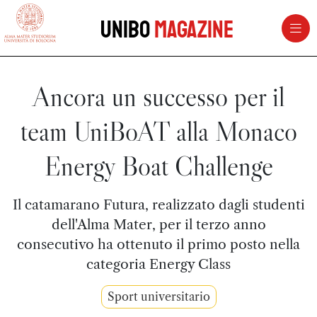
vai al contenuto della pagina
vai al menu di navigazione
Unibo
Magazine
Ancora un successo per il
team UniBoAT alla Monaco
Energy Boat Challenge
Il catamarano Futura, realizzato dagli studenti
dell'Alma Mater, per il terzo anno
consecutivo ha ottenuto il primo posto nella
categoria Energy Class
Sport universitario