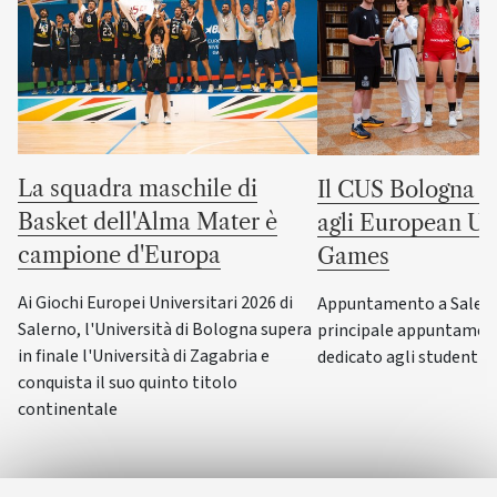
La squadra maschile di
Il CUS Bologna to
Basket dell'Alma Mater è
agli European Uni
campione d'Europa
Games
Ai Giochi Europei Universitari 2026 di
Appuntamento a Salerno
Salerno, l'Università di Bologna supera
principale appuntamen
in finale l'Università di Zagabria e
dedicato agli studenti-a
conquista il suo quinto titolo
continentale