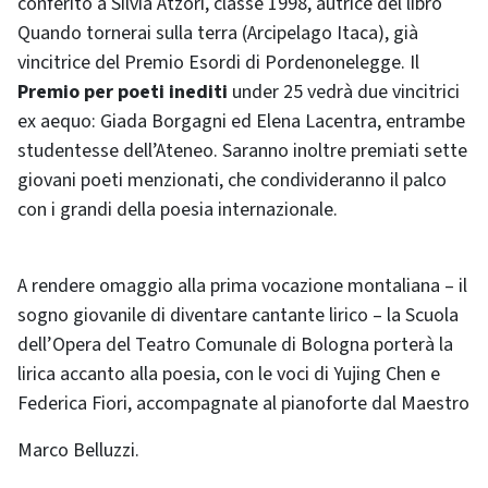
conferito a Silvia Atzori, classe 1998, autrice del libro
Quando tornerai sulla terra (Arcipelago Itaca), già
vincitrice del Premio Esordi di Pordenonelegge. Il
Premio per poeti inediti
under 25 vedrà due vincitrici
ex aequo: Giada Borgagni ed Elena Lacentra, entrambe
studentesse dell’Ateneo. Saranno inoltre premiati sette
giovani poeti menzionati, che condivideranno il palco
con i grandi della poesia internazionale.
A rendere omaggio alla prima vocazione montaliana – il
sogno giovanile di diventare cantante lirico – la Scuola
dell’Opera del Teatro Comunale di Bologna porterà la
lirica accanto alla poesia, con le voci di Yujing Chen e
Federica Fiori, accompagnate al pianoforte dal Maestro
Marco Belluzzi.