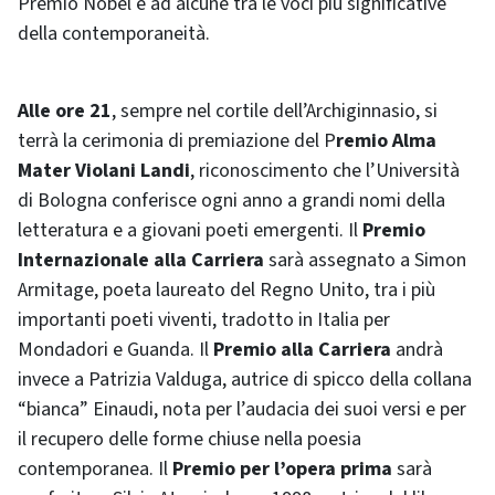
Premio Nobel e ad alcune tra le voci più significative
della contemporaneità.
Alle ore 21
, sempre nel cortile dell’Archiginnasio, si
terrà la cerimonia di premiazione del P
remio Alma
Mater Violani Landi
, riconoscimento che l’Università
di Bologna conferisce ogni anno a grandi nomi della
letteratura e a giovani poeti emergenti. Il
Premio
Internazionale alla Carriera
sarà assegnato a Simon
Armitage, poeta laureato del Regno Unito, tra i più
importanti poeti viventi, tradotto in Italia per
Mondadori e Guanda. Il
Premio alla Carriera
andrà
invece a Patrizia Valduga, autrice di spicco della collana
“bianca” Einaudi, nota per l’audacia dei suoi versi e per
il recupero delle forme chiuse nella poesia
contemporanea. Il
Premio per l’opera prima
sarà