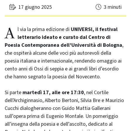
17 giugno 2025
3 minuti
Al via la prima edizione di
UNIVERSI, il festival
letterario ideato e curato dal Centro di
Poesia Contemporanea dell’Università di Bologna
,
che ospiterà alcune delle voci più autorevoli della
poesia italiana e internazionale, rendendo omaggio ai
cento anni di Ossi di seppia e ai grandi libri d’esordio
che hanno segnato la poesia del Novecento.
Si parte
martedì 17, alle ore 17:30
, nel Cortile
dell’Archiginnasio, Alberto Bertoni, Silvia Bre e Maurizio
Cucchi dialogheranno con Guido Mattia Gallerani
sull’opera prima di Eugenio Montale. Un pomeriggio
all’insegna della poesia e dell’ascolto, dedicato al