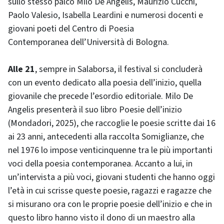
sullo stesso palco Milo De Angelis, Maurizio Cucchi,
Paolo Valesio, Isabella Leardini e numerosi docenti e
giovani poeti del Centro di Poesia
Contemporanea dell’Università di Bologna.
Alle 21
, sempre in Salaborsa, il festival si concluderà
con un evento dedicato alla poesia dell’inizio, quella
giovanile che precede l’esordio editoriale. Milo De
Angelis presenterà il suo libro Poesie dell’inizio
(Mondadori, 2025), che raccoglie le poesie scritte dai 16
ai 23 anni, antecedenti alla raccolta Somiglianze, che
nel 1976 lo impose venticinquenne tra le più importanti
voci della poesia contemporanea. Accanto a lui, in
un’intervista a più voci, giovani studenti che hanno oggi
l’età in cui scrisse queste poesie, ragazzi e ragazze che
si misurano ora con le proprie poesie dell’inizio e che in
questo libro hanno visto il dono di un maestro alla