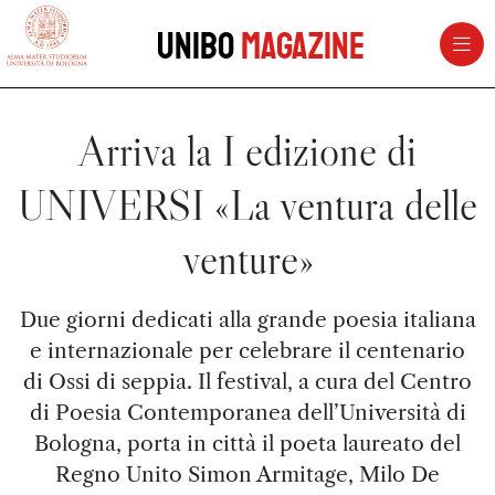
vai al contenuto della pagina
vai al menu di navigazione
Unibo
Magazine
Arriva la I edizione di
UNIVERSI «La ventura delle
venture»
Due giorni dedicati alla grande poesia italiana
e internazionale per celebrare il centenario
di Ossi di seppia. Il festival, a cura del Centro
di Poesia Contemporanea dell’Università di
Bologna, porta in città il poeta laureato del
Regno Unito Simon Armitage, Milo De