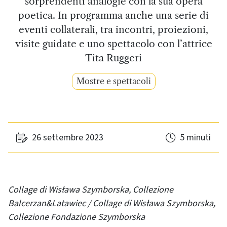
sorprendenti analogie con la sua opera
poetica. In programma anche una serie di
eventi collaterali, tra incontri, proiezioni,
visite guidate e uno spettacolo con l’attrice
Tita Ruggeri
Mostre e spettacoli
26 settembre 2023
5 minuti
Collage di Wisława Szymborska, Collezione
Balcerzan&Latawiec / Collage di Wisława Szymborska,
Collezione Fondazione Szymborska