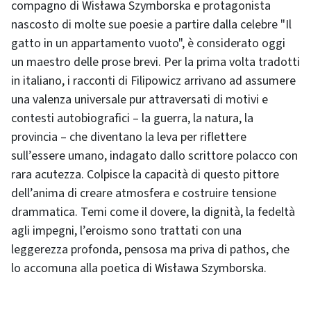
compagno di Wisława Szymborska e protagonista
nascosto di molte sue poesie a partire dalla celebre "Il
gatto in un appartamento vuoto", è considerato oggi
un maestro delle prose brevi. Per la prima volta tradotti
in italiano, i racconti di Filipowicz arrivano ad assumere
una valenza universale pur attraversati di motivi e
contesti autobiografici – la guerra, la natura, la
provincia – che diventano la leva per riflettere
sull’essere umano, indagato dallo scrittore polacco con
rara acutezza. Colpisce la capacità di questo pittore
dell’anima di creare atmosfera e costruire tensione
drammatica. Temi come il dovere, la dignità, la fedeltà
agli impegni, l’eroismo sono trattati con una
leggerezza profonda, pensosa ma priva di pathos, che
lo accomuna alla poetica di Wisława Szymborska.