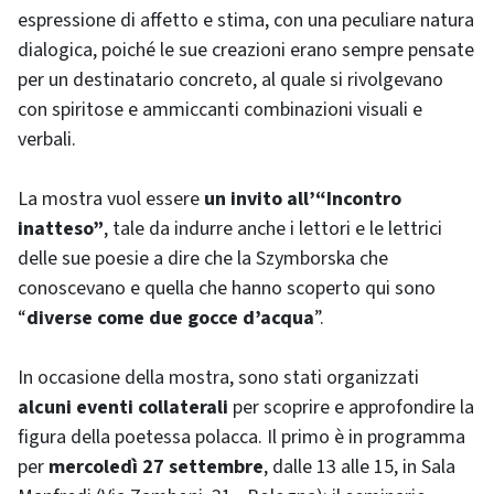
espressione di affetto e stima, con una peculiare natura
dialogica, poiché le sue creazioni erano sempre pensate
per un destinatario concreto, al quale si rivolgevano
con spiritose e ammiccanti combinazioni visuali e
verbali.
La mostra vuol essere
un invito all’“Incontro
inatteso”
, tale da indurre anche i lettori e le lettrici
delle sue poesie a dire che la Szymborska che
conoscevano e quella che hanno scoperto qui sono
“
diverse come due gocce d’acqua
”.
In occasione della mostra, sono stati organizzati
alcuni eventi collaterali
per scoprire e approfondire la
figura della poetessa polacca. Il primo è in programma
per
mercoledì 27 settembre
, dalle 13 alle 15, in Sala