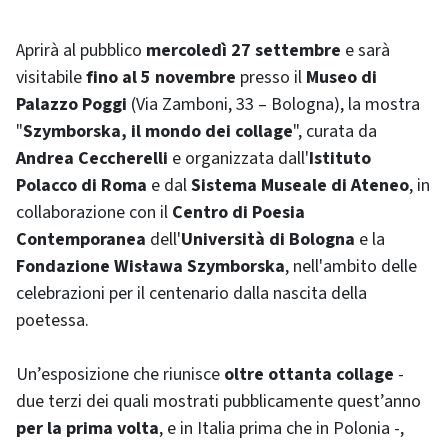
Aprirà al pubblico
mercoledì 27 settembre
e sarà
visitabile
fino al 5 novembre
presso il
Museo di
Palazzo Poggi
(Via Zamboni, 33 – Bologna), la mostra
"
Szymborska, il mondo dei collage
", curata da
Andrea Ceccherelli
e organizzata dall'
Istituto
Polacco di Roma
e dal
Sistema Museale di Ateneo
, in
collaborazione con il
Centro di Poesia
Contemporanea
dell'
Università di Bologna
e la
Fondazione Wisława Szymborska
, nell'ambito delle
celebrazioni per il centenario dalla nascita della
poetessa.
Un’esposizione che riunisce
oltre ottanta collage
-
due terzi dei quali mostrati pubblicamente quest’anno
per la prima volta
, e in Italia prima che in Polonia -,