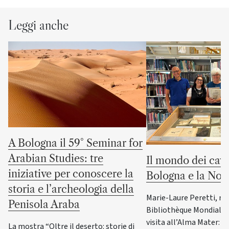
Leggi anche
A Bologna il 59° Seminar for
Arabian Studies: tre
Il mondo dei cava
iniziative per conoscere la
Bologna e la No
storia e l’archeologia della
Marie-Laure Peretti, re
Penisola Araba
Bibliothèque Mondiale d
visita all’Alma Mater: i
La mostra “Oltre il deserto: storie di