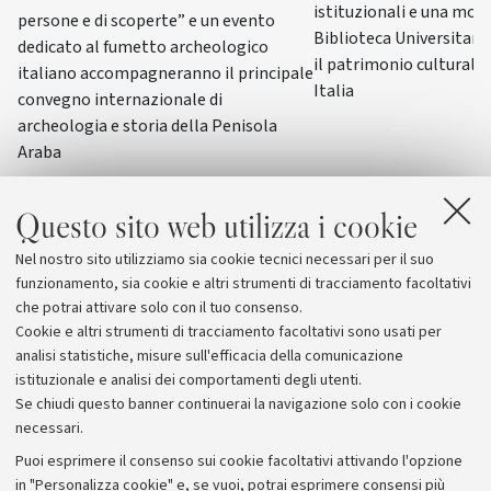
istituzionali e una most
persone e di scoperte” e un evento
Biblioteca Universitaria
dedicato al fumetto archeologico
il patrimonio culturale 
italiano accompagneranno il principale
Italia
convegno internazionale di
archeologia e storia della Penisola
Araba
Questo sito web utilizza i cookie
Nel nostro sito utilizziamo sia cookie tecnici necessari per il suo
funzionamento, sia cookie e altri strumenti di tracciamento facoltativi
che potrai attivare solo con il tuo consenso.
Cookie e altri strumenti di tracciamento facoltativi sono usati per
analisi statistiche, misure sull'efficacia della comunicazione
istituzionale e analisi dei comportamenti degli utenti.
Se chiudi questo banner continuerai la navigazione solo con i cookie
necessari.
Archivio
Puoi esprimere il consenso sui cookie facoltativi attivando l'opzione
in "Personalizza cookie" e, se vuoi, potrai esprimere consensi più