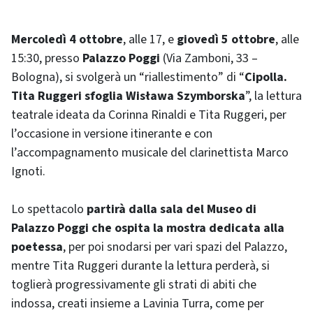
Mercoledì 4 ottobre
, alle 17, e
giovedì 5 ottobre
, alle
15:30, presso
Palazzo Poggi
(Via Zamboni, 33 –
Bologna), si svolgerà un “riallestimento” di “
Cipolla.
Tita Ruggeri sfoglia Wisława Szymborska
”, la lettura
teatrale ideata da Corinna Rinaldi e Tita Ruggeri, per
l’occasione in versione itinerante e con
l’accompagnamento musicale del clarinettista Marco
Ignoti.
Lo spettacolo
partirà dalla sala del Museo di
Palazzo Poggi che ospita la mostra dedicata alla
poetessa
, per poi snodarsi per vari spazi del Palazzo,
mentre Tita Ruggeri durante la lettura perderà, si
toglierà progressivamente gli strati di abiti che
indossa, creati insieme a Lavinia Turra, come per