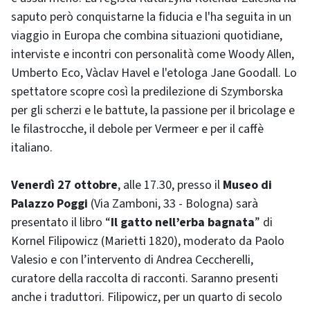
saputo però conquistarne la fiducia e l'ha seguita in un
viaggio in Europa che combina situazioni quotidiane,
interviste e incontri con personalità come Woody Allen,
Umberto Eco, Vàclav Havel e l'etologa Jane Goodall. Lo
spettatore scopre così la predilezione di Szymborska
per gli scherzi e le battute, la passione per il bricolage e
le filastrocche, il debole per Vermeer e per il caffè
italiano.
Venerdì 27 ottobre
, alle 17.30, presso il
Museo di
Palazzo Poggi
(Via Zamboni, 33 - Bologna) sarà
presentato il libro “
Il gatto nell’erba bagnata
” di
Kornel Filipowicz (Marietti 1820), moderato da Paolo
Valesio e con l’intervento di Andrea Ceccherelli,
curatore della raccolta di racconti. Saranno presenti
anche i traduttori. Filipowicz, per un quarto di secolo