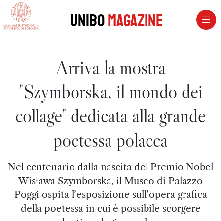
vai al contenuto della pagina
vai al menu di navigazione
Unibo
Magazine
Arriva la mostra
"Szymborska, il mondo dei
collage" dedicata alla grande
poetessa polacca
Nel centenario dalla nascita del Premio Nobel
Wisława Szymborska, il Museo di Palazzo
Poggi ospita l’esposizione sull’opera grafica
della poetessa in cui è possibile scorgere