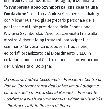
Manfredi (Via Zamboni, 31 - Bologna): il seminario
“
Szymborska dopo Szymborska: che cosa fa una
fondazione
”, tenuto da Andrea Ceccherelli in dialogo
con Michał Rusinek, già segretario personale della
poetessa e attuale presidente della Fondazione
Wisława Szymborska. L’evento, con visita finale alla
mostra, è riservato agli studenti partecipanti al
seminario "Di-versificando: poesia, traduzione,
editoria", organizzato dal Dipartimento LILEC in
collaborazione con il Centro di poesia contemporanea
dell’Università di Bologna.
Da sinistra: Andrea Ceccherelli – Presidente Centro di
Poesia Contemporanea dell’Università di Bologna e
curatore della mostra, Michał Rusinek – Presidente
Fondazione Wisława Szymborska, Adrianna Siennicka
– Direttrice Istituto Polacco di Roma