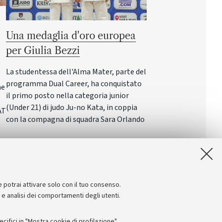
Una medaglia d'oro europea
per Giulia Bezzi
La studentessa dell'Alma Mater, parte del
programma Dual Career, ha conquistato
ne
il primo posto nella categoria junior
(Under 21) di judo Ju-no Kata, in coppia
AT
con la compagna di squadra Sara Orlando
e potrai attivare solo con il tuo consenso.
e e analisi dei comportamenti degli utenti.
ifici in "Mostra cookie di profilazione".