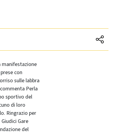
la manifestazione
 prese con
sorriso sulle labbra
e - commenta Perla
po sportivo del
cuno di loro
o. Ringrazio per
 Giudici Gare
Fondazione del