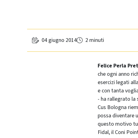
04 giugno 2014
2 minuti
Felice Perla Pret
che ogni anno ric
esercizi legati all
e con tanta vogli
- ha rallegrato la
Cus Bologna riempi
possa diventare u
questo motivo tut
Fidal, il Coni Poi