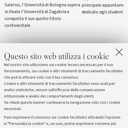
Salerno, l'Università di Bologna supera
principale appuntamen
in finale l'Università di Zagabria e
dedicato agli studenti-a
conquista il suo quinto titolo
continentale
Questo sito web utilizza i cookie
Nel nostro sito utilizziamo sia cookie tecnici necessari per il suo
funzionamento, sia cookie e altri strumenti di tracciamento facoltativi
che potrai attivare solo con il tuo consenso.
Cookie e altri strumenti di tracciamento facoltativi sono usati per
analisi statistiche, misure sull'efficacia della comunicazione
istituzionale e analisi dei comportamenti degli utenti.
Se chiudi questo banner continuerai la navigazione solo con i cookie
necessari.
Archivio
Puoi esprimere il consenso sui cookie facoltativi attivando l'opzione
in "Personalizza cookie" e, se vuoi, potrai esprimere consensi più
Comunicati stampa