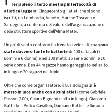
Terrapieno
il
terzo meeting interfacoltà di
atletica leggera
. Cinquecento gli atleti che si sono
iscritti, da Lombardia, Veneto, Marche Toscana e
Sardegna, a conferma del valore dell'organizzazione e
delle strutture sportive dell'Alma Mater.
Un po' di vento contrario ha frenato i velocisti, ma
sono
state davvero tante le batterie
di 400 ostacoli (7
uomini e 6 donne) e nei 100 metri: 15 serie uomini e 10
serie donne. Ben 44 ragazze hanno gareggiato nel salto
in lungo e 20 ragazzi nel triplo.
Oltre che come organizzatore, il Cus Bologna
si è
messo in luce anche con alcuni atleti
come Gabriele
Passon (100), Chiara Bignami (salto in lungo), Giacomo
Battistini, Pietro Cavallon, Damiano Buttelli e Simona