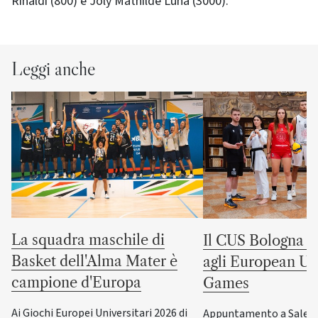
Rinaldi (800) e Joly Mathilde Luna (3000).
Leggi anche
La squadra maschile di
Il CUS Bologna to
Basket dell'Alma Mater è
agli European Uni
campione d'Europa
Games
Ai Giochi Europei Universitari 2026 di
Appuntamento a Salerno