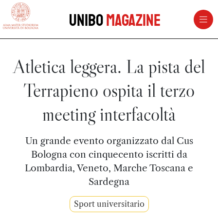
vai al contenuto della pagina
vai al menu di navigazione
Unibo
Magazine
Atletica leggera. La pista del
Terrapieno ospita il terzo
meeting interfacoltà
Un grande evento organizzato dal Cus
Bologna con cinquecento iscritti da
Lombardia, Veneto, Marche Toscana e
Sardegna
Sport universitario