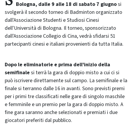
Sui campi del Cusb di via del Carpentiere 44, a
Bologna, dalle 9 alle 18 di sabato 7 giugno
si
svolgerà il secondo torneo di Badminton organizzato
dall'Associazione Studenti e Studiosi Cinesi
dell'Università di Bologna. Il torneo, sponsorizzato
dall'Associazione Collegio di Cina, vedrà sfidarsi 51
partecipanti cinesi e italiani provenienti da tutta Italia.
Dopo le eliminatorie e prima dell'inizio della
semifinale
si terrà la gara di doppio misto a cui ci si
può iscrivere direttamente sul campo. La semifinale e la
finale si terranno dalle 16 in avanti. Sono previsti premi
per i primi tre classificati nelle gare di singolo maschile
e femminile e un premio per la gara di doppio misto. A
fine gara saranno anche selezionati e premiati i due
giocatori preferiti dal pubblico.