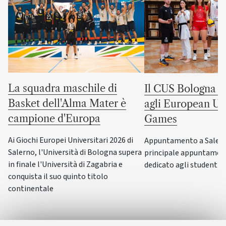
La squadra maschile di
Il CUS Bologna to
Basket dell'Alma Mater è
agli European Uni
campione d'Europa
Games
Ai Giochi Europei Universitari 2026 di
Appuntamento a Salerno
Salerno, l'Università di Bologna supera
principale appuntamen
in finale l'Università di Zagabria e
dedicato agli studenti-a
conquista il suo quinto titolo
continentale