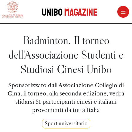
vai al contenuto della pagina
vai al menu di navigazione
Unibo
Magazine
Badminton. Il torneo
dell'Associazione Studenti e
Studiosi Cinesi Unibo
Sponsorizzato dall'Associazione Collegio di
Cina, il torneo, alla seconda edizione, vedrà
sfidarsi 51 partecipanti cinesi e italiani
provenienti da tutta Italia
Sport universitario