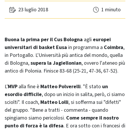
23 luglio 2018
1 minuto
Buona la prima per il Cus Bologna
agli
europei
universitari di basket Eusa
in programma a
Coimbra
,
in Portogallo. L'Università più antica del mondo, quella
di Bologna,
supera la Jagiellonian
, ovvero l'ateneo più
antico di Polonia. Finisce 83-68 (25-21, 47-36, 67-52).
L'
MVP
alla fine è
Matteo Polverelli
. "È stato
un
esordio difficile
, dopo un inizio in salita, però, ci siamo
sciolti". Il coach,
Matteo Lolli
, si sofferma sui "difetti"
del gruppo. "Bene a tratti - commenta - quando
spingiamo siamo pericolosi.
Come sempre il nostro
punto di forza è la difesa
. E ora sotto con i francesi di