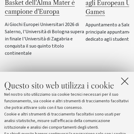
Basket dell'Alma Mater è
agli European Uni
campione d'Europa
Games
Ai Giochi Europei Universitari 2026 di
Appuntamento a Salerno
Salerno, l'Università di Bologna supera
principale appuntamen
in finale l'Università di Zagabria e
dedicato agli studenti-a
conquista il suo quinto titolo
continentale
Questo sito web utilizza i cookie
Nel nostro sito utilizziamo sia cookie tecnici necessari per il suo
funzionamento, sia cookie e altri strumenti di tracciamento facoltativi
che potrai attivare solo con il tuo consenso.
Cookie e altri strumenti di tracciamento facoltativi sono usati per
analisi statistiche, misure sull'efficacia della comunicazione
istituzionale e analisi dei comportamenti degli utenti.