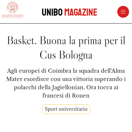
vai al contenuto della pagina
vai al menu di navigazione
Unibo
Magazine
Basket. Buona la prima per il
Cus Bologna
Agli europei di Coimbra la squadra dell'Alma
Mater esordisce con una vittoria superando i
polacchi della Jagiellonian. Ora tocca ai
francesi di Rouen
Sport universitario