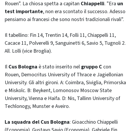
Rouen". La chiosa spetta a capitan
Chiappelli
. "Era
un
test importante
, non era scontato il successo. Adesso
pensiamo ai francesi che sono nostri tradizionali rivali".
Il tabellino: Fin 14, Trentin 14, Folli 11, Chiappelli 11,
Cacace 11, Polverelli 9, Sanguinetti 6, Savio 5, Tugnoli 2.
All. Lolli (vice Broglia).
Il
Cus Bologna
è stato inserito nel
gruppo C
con
Rouen, Democritus University of Thrace e Jagiellonian
University. Gli altri gironi. A: Coimbra, Siviglia, Primorska
e Miskolc. B: Beykent, Lomonosov Moscow State
University, Vienna e Haifa. D: Nis, Tallinn University of
Techlonogy, Munster e Aveiro.
La squadra del Cus Bologna
: Gioacchino Chiappelli
(Economia), Gustavo Savio (Economia), Gabriele Fin