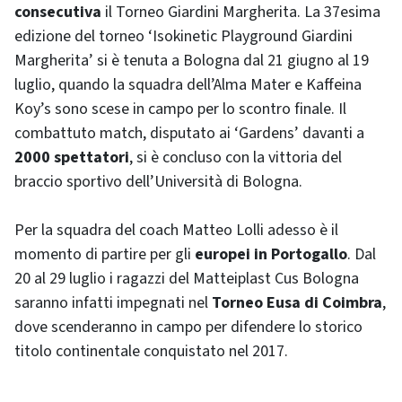
consecutiva
il Torneo Giardini Margherita. La 37esima
edizione del torneo ‘Isokinetic Playground Giardini
Margherita’ si è tenuta a Bologna dal 21 giugno al 19
luglio, quando la squadra dell’Alma Mater e Kaffeina
Koy’s sono scese in campo per lo scontro finale. Il
combattuto match, disputato ai ‘Gardens’ davanti a
2000 spettatori
, si è concluso con la vittoria del
braccio sportivo dell’Università di Bologna.
Per la squadra del coach Matteo Lolli adesso è il
momento di partire per gli
europei in Portogallo
. Dal
20 al 29 luglio i ragazzi del Matteiplast Cus Bologna
saranno infatti impegnati nel
Torneo Eusa di Coimbra
,
dove scenderanno in campo per difendere lo storico
titolo continentale conquistato nel 2017.