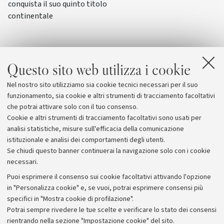
conquista il suo quinto titolo
continentale
Questo sito web utilizza i cookie
Nel nostro sito utilizziamo sia cookie tecnici necessari per il suo
funzionamento, sia cookie e altri strumenti di tracciamento facoltativi
che potrai attivare solo con il tuo consenso.
Cookie e altri strumenti di tracciamento facoltativi sono usati per
analisi statistiche, misure sull'efficacia della comunicazione
istituzionale e analisi dei comportamenti degli utenti.
Se chiudi questo banner continuerai la navigazione solo con i cookie
necessari.
Archivio
Puoi esprimere il consenso sui cookie facoltativi attivando l'opzione
in "Personalizza cookie" e, se vuoi, potrai esprimere consensi più
Comunicati stampa
specifici in "Mostra cookie di profilazione".
Redazione
Potrai sempre rivedere le tue scelte e verificare lo stato dei consensi
rientrando nella sezione "Impostazione cookie" del sito.