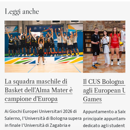
Leggi anche
La squadra maschile di
Il CUS Bologna to
Basket dell'Alma Mater è
agli European Uni
campione d'Europa
Games
Ai Giochi Europei Universitari 2026 di
Appuntamento a Salerno
Salerno, l'Università di Bologna supera
principale appuntamen
in finale l'Università di Zagabria e
dedicato agli studenti-a