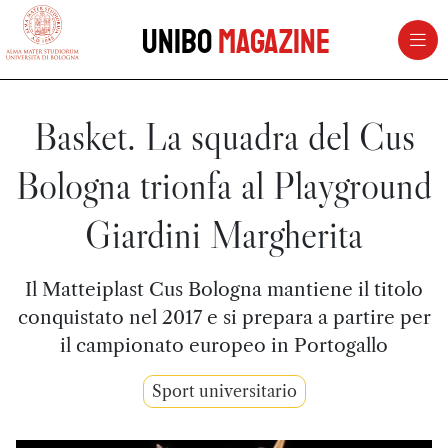
vai al contenuto della pagina
vai al menu di navigazione
Unibo
Magazine
Basket. La squadra del Cus
Bologna trionfa al Playground
Giardini Margherita
Il Matteiplast Cus Bologna mantiene il titolo
conquistato nel 2017 e si prepara a partire per
il campionato europeo in Portogallo
Sport universitario