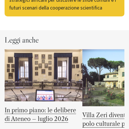
strategici africani per discutere le sfide comuni e i
futuri scenari della cooperazione scientifica
Leggi anche
In primo piano: le delibere
Villa Zeri divent
di Ateneo – luglio 2026
polo culturale pu