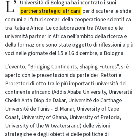
L’Università di Bologna ha incontrato i suoi
partner strategici africani
per discutere le sfide
comuni e i futuri scenari della cooperazione scientifica
tra Italia e Africa. Le collaborazioni tra l’Ateneo e le
università partner in Africa nell’ambito della ricerca e
della formazione sono state oggetto di riflessioni a più
voci nelle giornate del 15 e 16 dicembre, a Bologna.
L’evento, “
Bridging Continents, Shaping Futures
”, si è
aperto con le presentazioni da parte dei Rettori e
Prorettori di otto tra le più importanti università del
continente africano (Addis Ababa University, Université
Cheikh Anta Diop de Dakar, Université de Carthage
Université de Tunis - El Manar, University of Cape
Coast, University of Ghana, University of Pretoria,
University of the Witwatersrand) delle visioni
strategiche e degli obiettivi delle politiche di