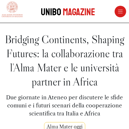
vai al contenuto della pagina
vai al menu di navigazione
Unibo
Magazine
Bridging Continents, Shaping
Futures: la collaborazione tra
l'Alma Mater e le università
partner in Africa
Due giornate in Ateneo per discutere le sfide
comuni e i futuri scenari della cooperazione
scientifica tra Italia e Africa
Alma Mater oggi