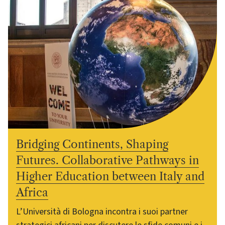
Bridging Continents, Shaping
Futures. Collaborative Pathways in
Higher Education between Italy and
Africa
L’Università di Bologna incontra i suoi partner