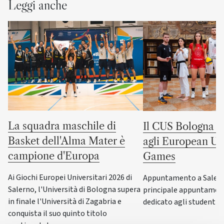
Leggi anche
La squadra maschile di
Il CUS Bologna to
Basket dell'Alma Mater è
agli European Uni
campione d'Europa
Games
Ai Giochi Europei Universitari 2026 di
Appuntamento a Salerno
Salerno, l'Università di Bologna supera
principale appuntamen
in finale l'Università di Zagabria e
dedicato agli studenti-a
conquista il suo quinto titolo