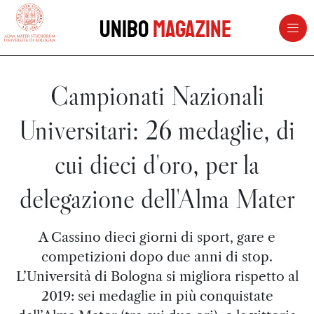
vai al contenuto della pagina
vai al menu di navigazione
Unibo
Magazine
Campionati Nazionali
Universitari: 26 medaglie, di
cui dieci d'oro, per la
delegazione dell'Alma Mater
A Cassino dieci giorni di sport, gare e
competizioni dopo due anni di stop.
L’Università di Bologna si migliora rispetto al
2019: sei medaglie in più conquistate