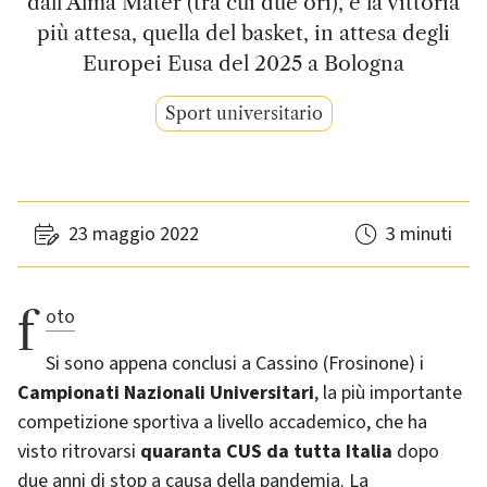
dall’Alma Mater (tra cui due ori), e la vittoria
più attesa, quella del basket, in attesa degli
Europei Eusa del 2025 a Bologna
Sport universitario
23 maggio 2022
3 minuti
foto
Si sono appena conclusi a Cassino (Frosinone) i
Campionati Nazionali Universitari
, la più importante
competizione sportiva a livello accademico, che ha
visto ritrovarsi
quaranta CUS da tutta Italia
dopo
due anni di stop a causa della pandemia. La