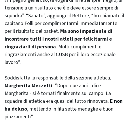
l’impegno generoso, la voglia di fare sempre meglio, la
tensione a un risultato che è e deve essere sempre di
squadra”. “Sabato”, aggiunge il Rettore, “ho chiamato il
capitano Folli per complimentarmi immediatamente
per il risultato del basket.
Ma sono impaziente di
incontrare tutti i nostri atleti per felicitarmi e
ringraziarli di persona
. Molti complimenti e
ringraziamenti anche al CUSB per il loro eccezionale
lavoro”.
Soddisfatta la responsabile della sezione atletica,
Margherita Mezzetti
. “Dopo due anni - dice
Margherita - si è tornati finalmente sul campo. La
squadra di atletica era quasi del tutto rinnovata.
E non
ha deluso
, mettendo in fila sette medaglie e buoni
piazzamenti”.