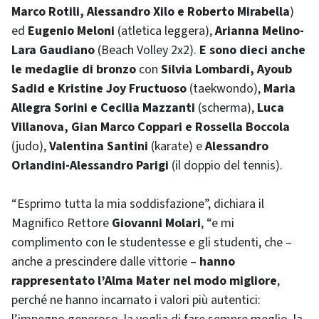
Marco Rotili, Alessandro Xilo e Roberto Mirabella
)
ed
Eugenio Meloni
(atletica leggera),
Arianna Melino-
Lara Gaudiano
(Beach Volley 2x2).
E sono dieci anche
le medaglie di bronzo
con
Silvia Lombardi, Ayoub
Sadid e Kristine Joy Fructuoso
(taekwondo),
Maria
Allegra Sorini e Cecilia Mazzanti
(scherma),
Luca
Villanova, Gian Marco Coppari e Rossella Boccola
(judo),
Valentina Santini
(karate) e
Alessandro
Orlandini-Alessandro Parigi
(il doppio del tennis).
“Esprimo tutta la mia soddisfazione”, dichiara il
Magnifico Rettore
Giovanni Molari
, “e mi
complimento con le studentesse e gli studenti, che –
anche a prescindere dalle vittorie –
hanno
rappresentato l’Alma Mater nel modo migliore
,
perché ne hanno incarnato i valori più autentici: