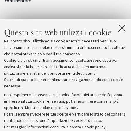
continentale
Questo sito web utilizza i cookie
Nel nostro sito utilizziamo sia cookie tecnici necessari per il suo
funzionamento, sia cookie e altri strumenti di tracciamento facoltativi
che potrai attivare solo con il tuo consenso.
Cookie e altri strumenti di tracciamento facoltativi sono usati per
analisi statistiche, misure sull'efficacia della comunicazione
istituzionale e analisi dei comportamenti degli utenti.
Se chiudi questo banner continuerai la navigazione solo con i cookie
necessari.
Archivio
Puoi esprimere il consenso sui cookie facoltativi attivando l'opzione
in "Personalizza cookie" e, se vuoi, potrai esprimere consensi più
Comunicati stampa
specifici in "Mostra cookie di profilazione".
Redazione
Potrai sempre rivedere le tue scelte e verificare lo stato dei consensi
rientrando nella sezione "Impostazione cookie" del sito.
Rassegna stampa
Per maggiori informazioni
consulta la nostra Cookie policy
.