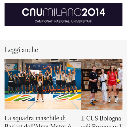
Leggi anche
La squadra maschile di
Il CUS Bologna to
Basket dell'Alma Mater è