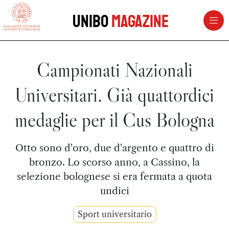
vai al contenuto della pagina
vai al menu di navigazione
Unibo
Magazine
Campionati Nazionali
Universitari. Già quattordici
medaglie per il Cus Bologna
Otto sono d'oro, due d'argento e quattro di
bronzo. Lo scorso anno, a Cassino, la
selezione bolognese si era fermata a quota
undici
Sport universitario