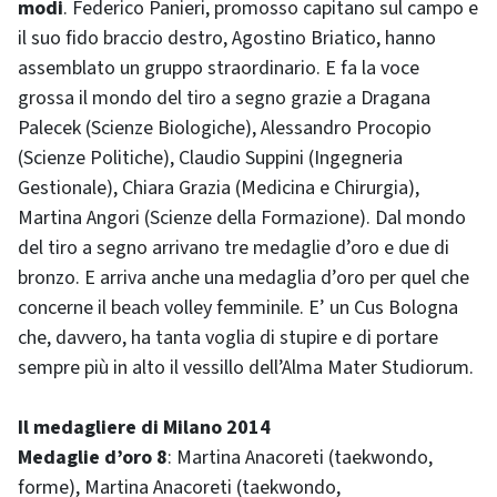
modi
. Federico Panieri, promosso capitano sul campo e
il suo fido braccio destro, Agostino Briatico, hanno
assemblato un gruppo straordinario. E fa la voce
grossa il mondo del tiro a segno grazie a Dragana
Palecek (Scienze Biologiche), Alessandro Procopio
(Scienze Politiche), Claudio Suppini (Ingegneria
Gestionale), Chiara Grazia (Medicina e Chirurgia),
Martina Angori (Scienze della Formazione). Dal mondo
del tiro a segno arrivano tre medaglie d’oro e due di
bronzo. E arriva anche una medaglia d’oro per quel che
concerne il beach volley femminile. E’ un Cus Bologna
che, davvero, ha tanta voglia di stupire e di portare
sempre più in alto il vessillo dell’Alma Mater Studiorum.
Il medagliere di Milano 2014
Medaglie d’oro 8
: Martina Anacoreti (taekwondo,
forme), Martina Anacoreti (taekwondo,