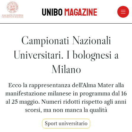
vai al contenuto della pagina
vai al menu di navigazione
Unibo
Magazine
Campionati Nazionali
Universitari. I bolognesi a
Milano
Ecco la rappresentanza dell'Alma Mater alla
manifestazione milanese in programma dal 16
al 25 maggio. Numeri ridotti rispetto agli anni
scorsi, ma non manca la qualità
Sport universitario