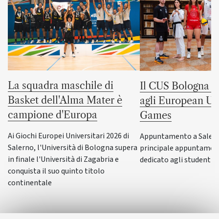
La squadra maschile di
Il CUS Bologna to
Basket dell'Alma Mater è
agli European Uni
campione d'Europa
Games
Ai Giochi Europei Universitari 2026 di
Appuntamento a Salerno
Salerno, l'Università di Bologna supera
principale appuntamen
in finale l'Università di Zagabria e
dedicato agli studenti-a
conquista il suo quinto titolo
continentale