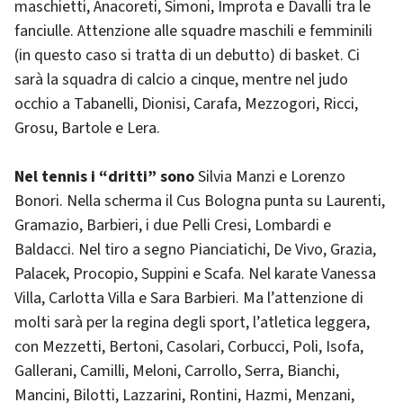
maschietti, Anacoreti, Simoni, Improta e Davalli tra le
fanciulle. Attenzione alle squadre maschili e femminili
(in questo caso si tratta di un debutto) di basket. Ci
sarà la squadra di calcio a cinque, mentre nel judo
occhio a Tabanelli, Dionisi, Carafa, Mezzogori, Ricci,
Grosu, Bartole e Lera.
Nel tennis i “dritti” sono
Silvia Manzi e Lorenzo
Bonori. Nella scherma il Cus Bologna punta su Laurenti,
Gramazio, Barbieri, i due Pelli Cresi, Lombardi e
Baldacci. Nel tiro a segno Pianciatichi, De Vivo, Grazia,
Palacek, Procopio, Suppini e Scafa. Nel karate Vanessa
Villa, Carlotta Villa e Sara Barbieri. Ma l’attenzione di
molti sarà per la regina degli sport, l’atletica leggera,
con Mezzetti, Bertoni, Casolari, Corbucci, Poli, Isofa,
Gallerani, Camilli, Meloni, Carrollo, Serra, Bianchi,
Mancini, Bilotti, Lazzarini, Rontini, Hazmi, Menzani,