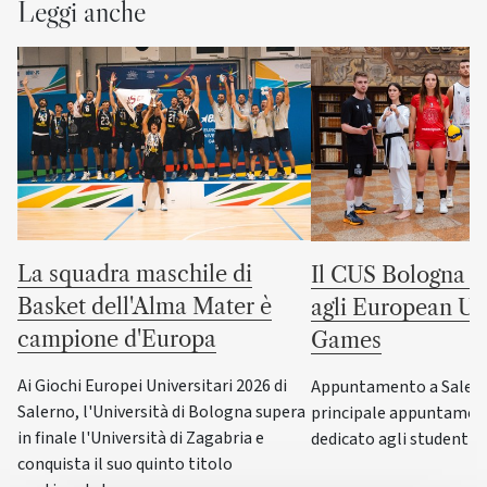
Leggi anche
La squadra maschile di
Il CUS Bologna to
Basket dell'Alma Mater è
agli European Uni
campione d'Europa
Games
Ai Giochi Europei Universitari 2026 di
Appuntamento a Salerno
Salerno, l'Università di Bologna supera
principale appuntamen
in finale l'Università di Zagabria e
dedicato agli studenti-a
conquista il suo quinto titolo