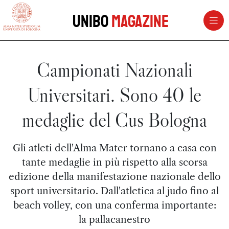
vai al contenuto della pagina
vai al menu di navigazione
Unibo
Magazine
Campionati Nazionali
Universitari. Sono 40 le
medaglie del Cus Bologna
Gli atleti dell'Alma Mater tornano a casa con
tante medaglie in più rispetto alla scorsa
edizione della manifestazione nazionale dello
sport universitario. Dall'atletica al judo fino al
beach volley, con una conferma importante:
la pallacanestro