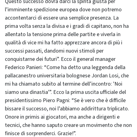
Questo successo dovrà darci la spinta giusta per
l’imminente spedizione europea dove non potremo
accontentarci di essere una semplice presenza. La
prima volta senza la divisa e i gradi di capitano, non ha
allentato la tensione prima delle partite e viverla in
qualità di vice mi ha fatto apprezzare ancora di più i
successi passati, dandomi nuovi stimoli per
conquistarne dei futuri”. Ecco il general manager
Federico Panieri: “Come ha detto una leggenda della
pallacanestro universitaria bolognese Jordan Losi, che
mi ha chiamato subito al termine dell’incontro: 'Noi
siamo una dinastia'”. Ecco la prima uscita ufficiale del
presidentissimo Piero Pagni: “Se è vero che è difficile
bissare il successo, noi l’abbiamo addirittura triplicato.
Onore in primis ai giocatori, ma anche a dirigenti e
tecnici, che hanno saputo creare un movimento che non
finisce di sorprenderci. Grazie!”.