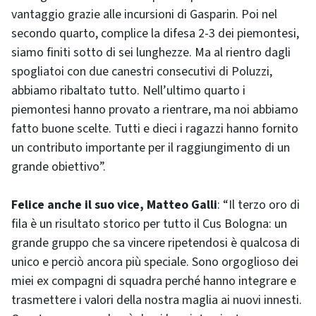
vantaggio grazie alle incursioni di Gasparin. Poi nel
secondo quarto, complice la difesa 2-3 dei piemontesi,
siamo finiti sotto di sei lunghezze. Ma al rientro dagli
spogliatoi con due canestri consecutivi di Poluzzi,
abbiamo ribaltato tutto. Nell’ultimo quarto i
piemontesi hanno provato a rientrare, ma noi abbiamo
fatto buone scelte. Tutti e dieci i ragazzi hanno fornito
un contributo importante per il raggiungimento di un
grande obiettivo”.
Felice anche il suo vice, Matteo Galli
: “Il terzo oro di
fila è un risultato storico per tutto il Cus Bologna: un
grande gruppo che sa vincere ripetendosi è qualcosa di
unico e perciò ancora più speciale. Sono orgoglioso dei
miei ex compagni di squadra perché hanno integrare e
trasmettere i valori della nostra maglia ai nuovi innesti.