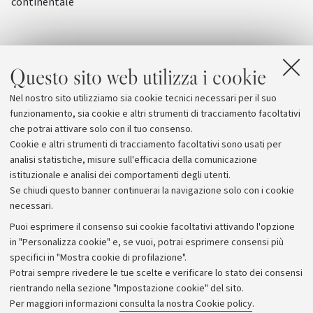
continentale
Questo sito web utilizza i cookie
Nel nostro sito utilizziamo sia cookie tecnici necessari per il suo
funzionamento, sia cookie e altri strumenti di tracciamento facoltativi
che potrai attivare solo con il tuo consenso.
Cookie e altri strumenti di tracciamento facoltativi sono usati per
analisi statistiche, misure sull'efficacia della comunicazione
istituzionale e analisi dei comportamenti degli utenti.
Se chiudi questo banner continuerai la navigazione solo con i cookie
necessari.
Archivio
Puoi esprimere il consenso sui cookie facoltativi attivando l'opzione
in "Personalizza cookie" e, se vuoi, potrai esprimere consensi più
Comunicati stampa
specifici in "Mostra cookie di profilazione".
Redazione
Potrai sempre rivedere le tue scelte e verificare lo stato dei consensi
rientrando nella sezione "Impostazione cookie" del sito.
Rassegna stampa
Per maggiori informazioni
consulta la nostra Cookie policy
.