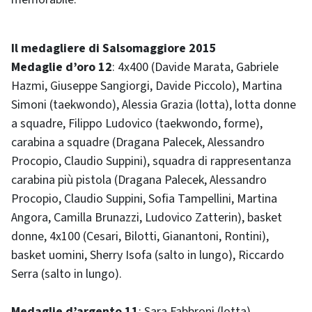
Il medagliere di Salsomaggiore 2015
Medaglie d’oro 12
: 4x400 (Davide Marata, Gabriele
Hazmi, Giuseppe Sangiorgi, Davide Piccolo), Martina
Simoni (taekwondo), Alessia Grazia (lotta), lotta donne
a squadre, Filippo Ludovico (taekwondo, forme),
carabina a squadre (Dragana Palecek, Alessandro
Procopio, Claudio Suppini), squadra di rappresentanza
carabina più pistola (Dragana Palecek, Alessandro
Procopio, Claudio Suppini, Sofia Tampellini, Martina
Angora, Camilla Brunazzi, Ludovico Zatterin), basket
donne, 4x100 (Cesari, Bilotti, Gianantoni, Rontini),
basket uomini, Sherry Isofa (salto in lungo), Riccardo
Serra (salto in lungo).
Medaglie d’argento 11
: Sara Fabbroni (lotta),