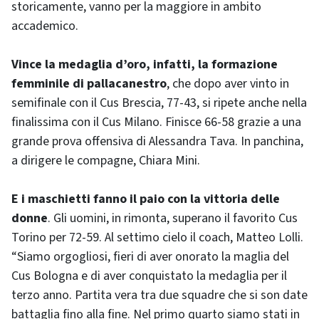
storicamente, vanno per la maggiore in ambito
accademico.
Vince la medaglia d’oro, infatti, la formazione
femminile di pallacanestro
, che dopo aver vinto in
semifinale con il Cus Brescia, 77-43, si ripete anche nella
finalissima con il Cus Milano. Finisce 66-58 grazie a una
grande prova offensiva di Alessandra Tava. In panchina,
a dirigere le compagne, Chiara Mini.
E i maschietti fanno il paio con la vittoria delle
donne
. Gli uomini, in rimonta, superano il favorito Cus
Torino per 72-59. Al settimo cielo il coach, Matteo Lolli.
“Siamo orgogliosi, fieri di aver onorato la maglia del
Cus Bologna e di aver conquistato la medaglia per il
terzo anno. Partita vera tra due squadre che si son date
battaglia fino alla fine. Nel primo quarto siamo stati in