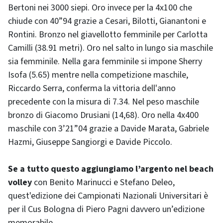
Bertoni nei 3000 siepi. Oro invece per la 4x100 che
chiude con 40”94 grazie a Cesari, Bilotti, Gianantoni e
Rontini. Bronzo nel giavellotto femminile per Carlotta
Camilli (38.91 metri). Oro nel salto in lungo sia maschile
sia femminile. Nella gara femminile si impone Sherry
Isofa (5.65) mentre nella competizione maschile,
Riccardo Serra, conferma la vittoria dell'anno
precedente con la misura di 7.34. Nel peso maschile
bronzo di Giacomo Drusiani (14,68). Oro nella 4x400
maschile con 3’21”04 grazie a Davide Marata, Gabriele
Hazmi, Giuseppe Sangiorgi e Davide Piccolo.
Se a tutto questo aggiungiamo l’argento nel beach
volley
con Benito Marinucci e Stefano Deleo,
quest'edizione dei Campionati Nazionali Universitari è
per il Cus Bologna di Piero Pagni davvero un’edizione
memorabile.