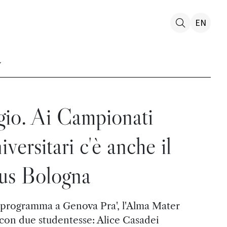
EN
gio. Ai Campionati
iversitari c'è anche il
us Bologna
n programma a Genova Pra', l'Alma Mater
con due studentesse: Alice Casadei