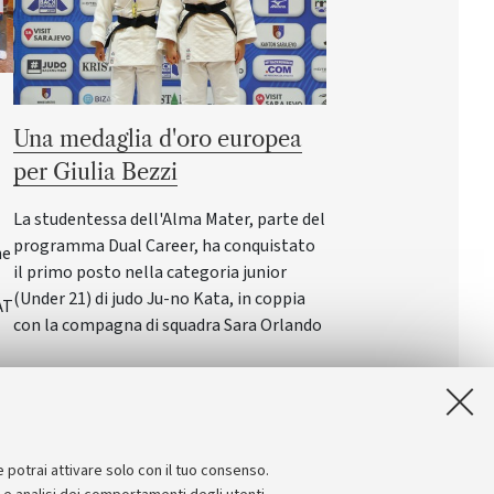
Una medaglia d'oro europea
per Giulia Bezzi
La studentessa dell'Alma Mater, parte del
programma Dual Career, ha conquistato
ne
il primo posto nella categoria junior
(Under 21) di judo Ju-no Kata, in coppia
AT
con la compagna di squadra Sara Orlando
e potrai attivare solo con il tuo consenso.