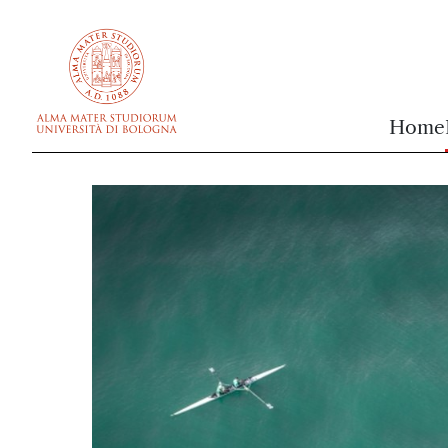
vai al contenuto della pagina
vai al menu di navigazione
Home