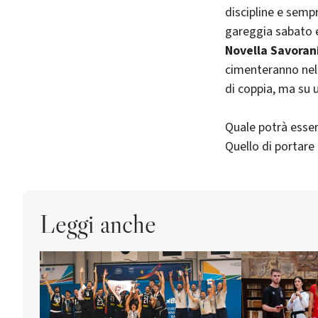
discipline e semp
gareggia sabato 
Novella Savoran
cimenteranno nel 
di coppia, ma su u
Quale potrà esse
Quello di portare
Leggi anche