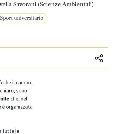
ella Savorani (Scienze Ambientali)
Sport universitario
 che il campo,
chiaro, sono i
nile
che, nel
e è organizzata
 tutte le