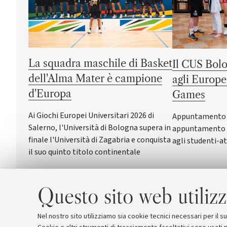
La squadra maschile di Basket
Il CUS Bolo
dell'Alma Mater è campione
agli Europe
d'Europa
Games
Ai Giochi Europei Universitari 2026 di
Appuntamento a 
Salerno, l'Università di Bologna supera in
appuntamento c
finale l'Università di Zagabria e conquista
agli studenti-at
il suo quinto titolo continentale
Questo sito web utilizz
Nel nostro sito utilizziamo sia cookie tecnici necessari per il 