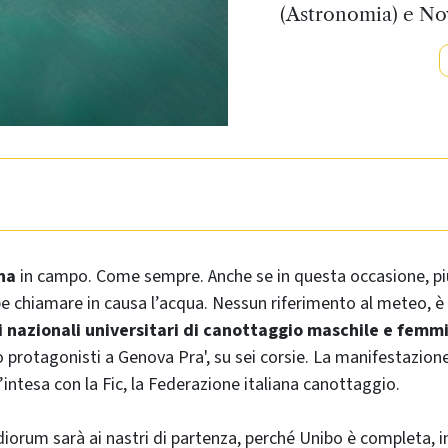
(Astronomia) e Nov
na
in campo. Come sempre. Anche se in questa occasione, più
 chiamare in causa l’acqua. Nessun riferimento al meteo, è 
nazionali universitari di canottaggio maschile e femmi
protagonisti a Genova Pra', su sei corsie. La manifestazion
’intesa con la Fic, la Federazione italiana canottaggio.
iorum sarà ai nastri di partenza, perché Unibo è completa, in