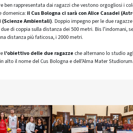
re ben rappresentata dai ragazzi che vestono orgogliosi i colo
e domenica:
il Cus Bologna ci sarà con Alice Casadei (Ast
i (Scienze Ambientali)
. Doppio impegno per le due ragazze 
due di coppia sulla distanza dei 500 metri. Bis l’indomani, s
na distanza più faticosa, i 2000 metri.
re
l’obiettivo delle due ragazze
che alternano lo studio ag
 in alto il nome del Cus Bologna e dell’Alma Mater Studiorum