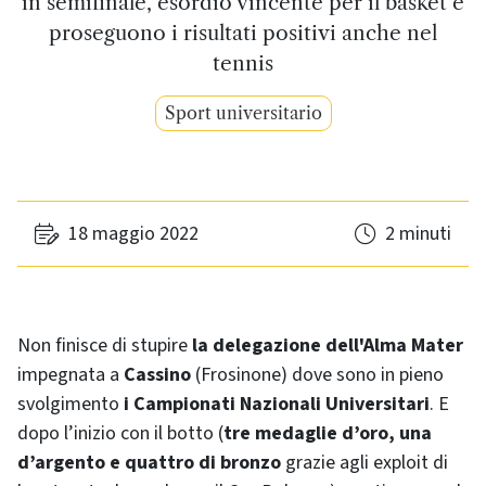
in semifinale, esordio vincente per il basket e
proseguono i risultati positivi anche nel
tennis
Sport universitario
18 maggio 2022
2 minuti
Non finisce di stupire
la delegazione dell'Alma Mater
impegnata a
Cassino
(Frosinone) dove sono in pieno
svolgimento
i Campionati Nazionali Universitari
. E
dopo l’inizio con il botto (
tre medaglie d’oro, una
d’argento e quattro di bronzo
grazie agli exploit di