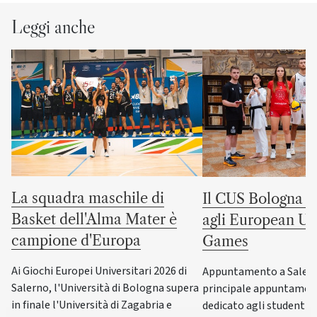
Leggi anche
La squadra maschile di
Il CUS Bologna to
Basket dell'Alma Mater è
agli European Uni
campione d'Europa
Games
Ai Giochi Europei Universitari 2026 di
Appuntamento a Salerno
Salerno, l'Università di Bologna supera
principale appuntamen
in finale l'Università di Zagabria e
dedicato agli studenti-a