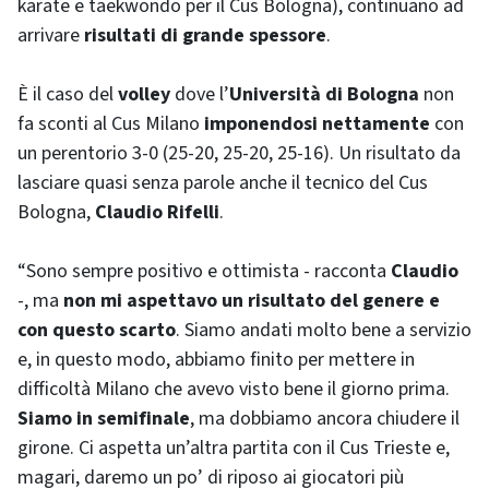
karate e taekwondo per il Cus Bologna), continuano ad
arrivare
risultati di grande spessore
.
È il caso del
volley
dove l’
Università di Bologna
non
fa sconti al Cus Milano
imponendosi nettamente
con
un perentorio 3-0 (25-20, 25-20, 25-16). Un risultato da
lasciare quasi senza parole anche il tecnico del Cus
Bologna,
Claudio Rifelli
.
“Sono sempre positivo e ottimista - racconta
Claudio
-, ma
non mi aspettavo un risultato del genere e
con questo scarto
. Siamo andati molto bene a servizio
e, in questo modo, abbiamo finito per mettere in
difficoltà Milano che avevo visto bene il giorno prima.
Siamo in semifinale
, ma dobbiamo ancora chiudere il
girone. Ci aspetta un’altra partita con il Cus Trieste e,
magari, daremo un po’ di riposo ai giocatori più