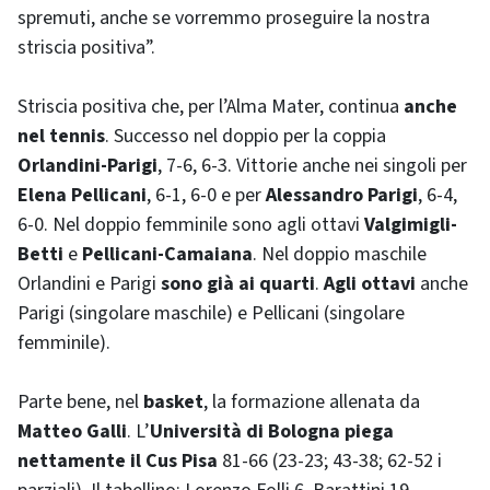
spremuti, anche se vorremmo proseguire la nostra
striscia positiva”.
Striscia positiva che, per l’Alma Mater, continua
anche
nel tennis
. Successo nel doppio per la coppia
Orlandini-Parigi
, 7-6, 6-3. Vittorie anche nei singoli per
Elena Pellicani
, 6-1, 6-0 e per
Alessandro Parigi
, 6-4,
6-0. Nel doppio femminile sono agli ottavi
Valgimigli-
Betti
e
Pellicani-Camaiana
. Nel doppio maschile
Orlandini e Parigi
sono già ai quarti
.
Agli ottavi
anche
Parigi (singolare maschile) e Pellicani (singolare
femminile).
Parte bene, nel
basket
, la formazione allenata da
Matteo Galli
. L’
Università di Bologna piega
nettamente il Cus Pisa
81-66 (23-23; 43-38; 62-52 i