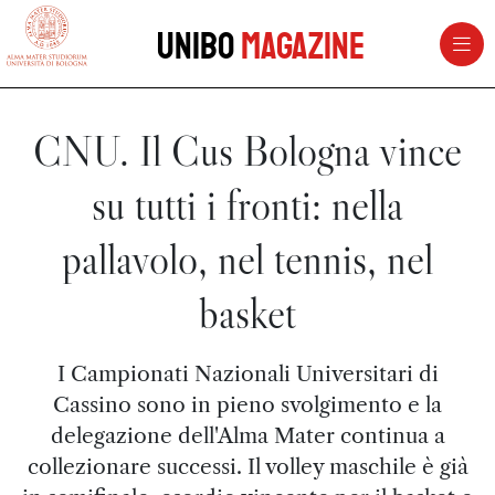
vai al contenuto della pagina
vai al menu di navigazione
Unibo
Magazine
CNU. Il Cus Bologna vince
su tutti i fronti: nella
pallavolo, nel tennis, nel
basket
I Campionati Nazionali Universitari di
Cassino sono in pieno svolgimento e la
delegazione dell'Alma Mater continua a
collezionare successi. Il volley maschile è già