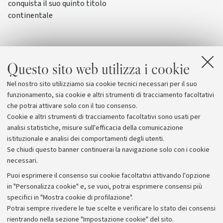
conquista il suo quinto titolo
continentale
Questo sito web utilizza i cookie
Nel nostro sito utilizziamo sia cookie tecnici necessari per il suo
funzionamento, sia cookie e altri strumenti di tracciamento facoltativi
che potrai attivare solo con il tuo consenso.
Cookie e altri strumenti di tracciamento facoltativi sono usati per
analisi statistiche, misure sull'efficacia della comunicazione
istituzionale e analisi dei comportamenti degli utenti.
Se chiudi questo banner continuerai la navigazione solo con i cookie
necessari.
Archivio
Puoi esprimere il consenso sui cookie facoltativi attivando l'opzione
in "Personalizza cookie" e, se vuoi, potrai esprimere consensi più
Comunicati stampa
specifici in "Mostra cookie di profilazione".
Redazione
Potrai sempre rivedere le tue scelte e verificare lo stato dei consensi
rientrando nella sezione "Impostazione cookie" del sito.