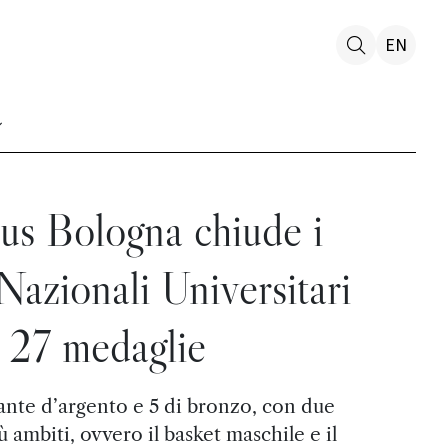
EN
us Bologna chiude i
azionali Universitari
 27 medaglie
tante d’argento e 5 di bronzo, con due
ù ambiti, ovvero il basket maschile e il