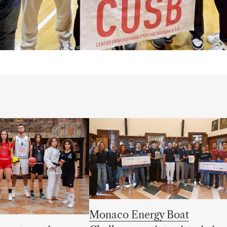
Monaco Energy Boat