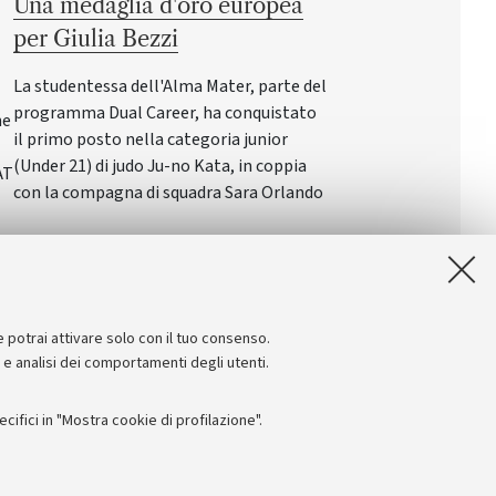
Una medaglia d'oro europea
per Giulia Bezzi
La studentessa dell'Alma Mater, parte del
programma Dual Career, ha conquistato
ne
il primo posto nella categoria junior
(Under 21) di judo Ju-no Kata, in coppia
AT
con la compagna di squadra Sara Orlando
e potrai attivare solo con il tuo consenso.
e e analisi dei comportamenti degli utenti.
ifici in "Mostra cookie di profilazione".
Seguici su: