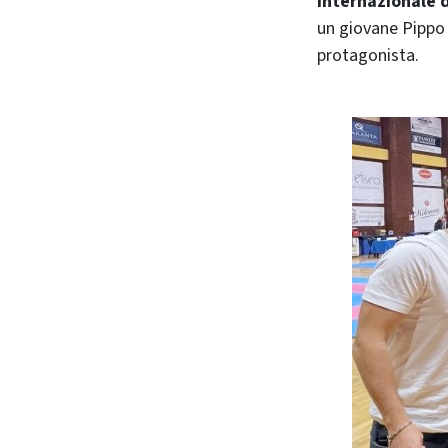
internazionale d
un giovane Pippo 
protagonista.