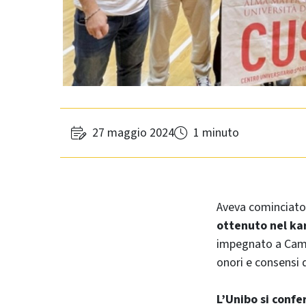
27 maggio 2024
1 minuto
Aveva cominciato 
ottenuto nel ka
impegnato a Camp
onori e consensi 
L’Unibo si confe