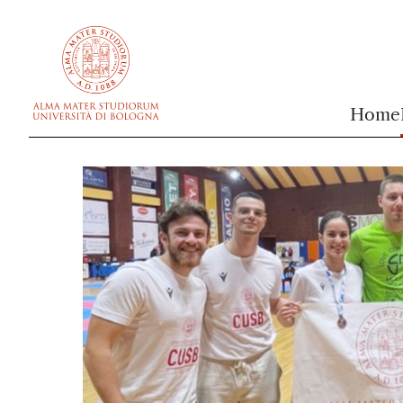
vai al contenuto della pagina
vai al menu di navigazione
Home