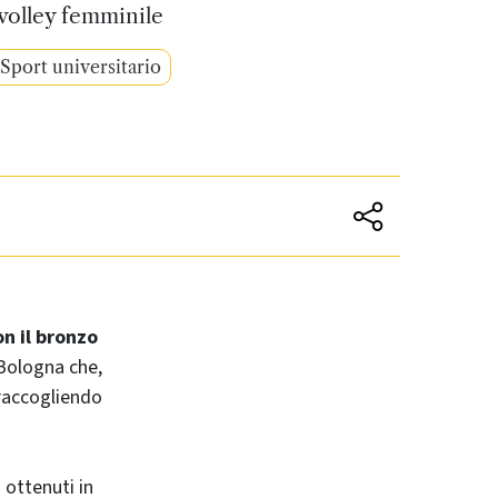
volley femminile
Sport universitario
n il bronzo
s Bologna che,
raccogliendo
 ottenuti in