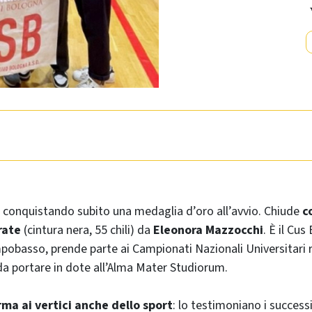
conquistando subito una medaglia d’oro all’avvio. Chiude
co
rate
(cintura nera, 55 chili) da
Eleonora Mazzocchi
. È il Cu
obasso, prende parte ai Campionati Nazionali Universitari 
da portare in dote all’Alma Mater Studiorum.
rma ai vertici anche dello sport
: lo testimoniano i successi