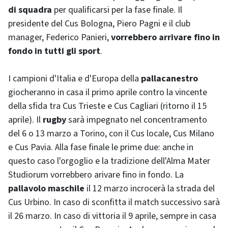
di squadra
per qualificarsi per la fase finale. Il
presidente del Cus Bologna, Piero Pagni e il club
manager, Federico Panieri,
vorrebbero arrivare fino in
fondo in tutti gli sport
.
I campioni d'Italia e d'Europa della
pallacanestro
giocheranno in casa il primo aprile contro la vincente
della sfida tra Cus Trieste e Cus Cagliari (ritorno il 15
aprile). Il
rugby
sarà impegnato nel concentramento
del 6 o 13 marzo a Torino, con il Cus locale, Cus Milano
e Cus Pavia. Alla fase finale le prime due: anche in
questo caso l'orgoglio e la tradizione dell'Alma Mater
Studiorum vorrebbero arivare fino in fondo. La
pallavolo maschile
il 12 marzo incrocerà la strada del
Cus Urbino. In caso di sconfitta il match successivo sarà
il 26 marzo. In caso di vittoria il 9 aprile, sempre in casa