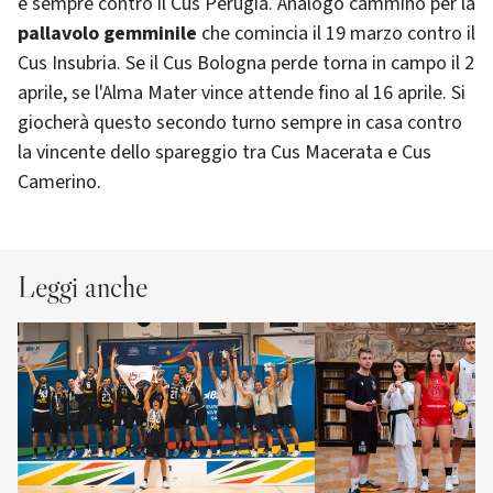
e sempre contro il Cus Perugia. Analogo cammino per la
pallavolo gemminile
che comincia il 19 marzo contro il
Cus Insubria. Se il Cus Bologna perde torna in campo il 2
aprile, se l'Alma Mater vince attende fino al 16 aprile. Si
giocherà questo secondo turno sempre in casa contro
la vincente dello spareggio tra Cus Macerata e Cus
Camerino.
Leggi anche