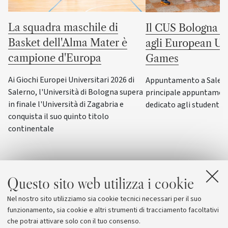
La squadra maschile di
Il CUS Bologna to
Basket dell'Alma Mater è
agli European Uni
campione d'Europa
Games
Ai Giochi Europei Universitari 2026 di
Appuntamento a Salerno
Salerno, l'Università di Bologna supera
principale appuntamen
in finale l'Università di Zagabria e
dedicato agli studenti-a
conquista il suo quinto titolo
continentale
Questo sito web utilizza i cookie
Nel nostro sito utilizziamo sia cookie tecnici necessari per il suo
funzionamento, sia cookie e altri strumenti di tracciamento facoltativi
che potrai attivare solo con il tuo consenso.