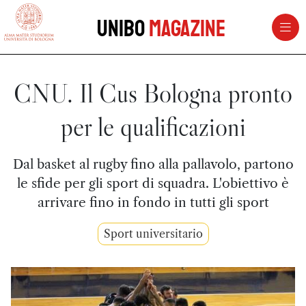
vai al contenuto della pagina
vai al menu di navigazione
Unibo
Magazine
CNU. Il Cus Bologna pronto
per le qualificazioni
Dal basket al rugby fino alla pallavolo, partono
le sfide per gli sport di squadra. L'obiettivo è
arrivare fino in fondo in tutti gli sport
Sport universitario