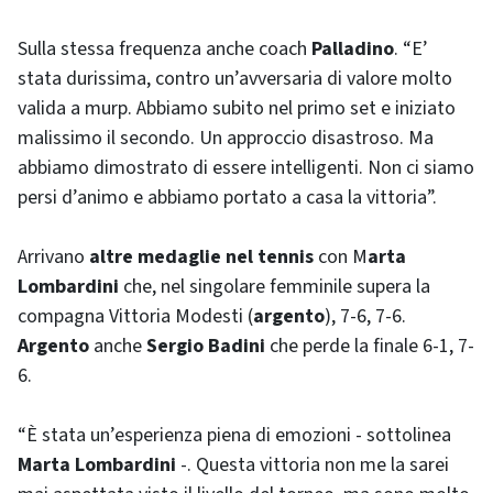
Sulla stessa frequenza anche coach
Palladino
. “E’
stata durissima, contro un’avversaria di valore molto
valida a murp. Abbiamo subito nel primo set e iniziato
malissimo il secondo. Un approccio disastroso. Ma
abbiamo dimostrato di essere intelligenti. Non ci siamo
persi d’animo e abbiamo portato a casa la vittoria”.
Arrivano
altre medaglie nel tennis
con M
arta
Lombardini
che, nel singolare femminile supera la
compagna Vittoria Modesti (
argento
), 7-6, 7-6.
Argento
anche
Sergio Badini
che perde la finale 6-1, 7-
6.
“È stata un’esperienza piena di emozioni - sottolinea
Marta Lombardini
-. Questa vittoria non me la sarei