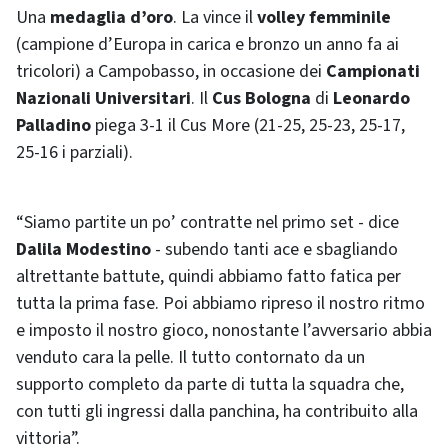
Una
medaglia d’oro
. La vince il
volley femminile
(campione d’Europa in carica e bronzo un anno fa ai
tricolori) a Campobasso, in occasione dei
Campionati
Nazionali Universitari
. Il
Cus Bologna
di
Leonardo
Palladino
piega 3-1 il Cus More (21-25, 25-23, 25-17,
25-16 i parziali).
“Siamo partite un po’ contratte nel primo set - dice
Dalila Modestino
- subendo tanti ace e sbagliando
altrettante battute, quindi abbiamo fatto fatica per
tutta la prima fase. Poi abbiamo ripreso il nostro ritmo
e imposto il nostro gioco, nonostante l’avversario abbia
venduto cara la pelle. Il tutto contornato da un
supporto completo da parte di tutta la squadra che,
con tutti gli ingressi dalla panchina, ha contribuito alla
vittoria”.