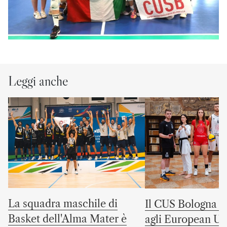
Leggi anche
La squadra maschile di
Il CUS Bologna to
Basket dell'Alma Mater è
agli European Uni