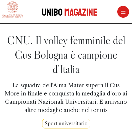
vai al contenuto della pagina
vai al menu di navigazione
Unibo
Magazine
CNU. Il volley femminile del
Cus Bologna è campione
d'Italia
La squadra dell'Alma Mater supera il Cus
More in finale e conquista la medaglia d'oro ai
Campionati Nazionali Universitari. E arrivano
altre medaglie anche nel tennis
Sport universitario