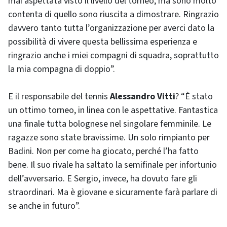
mai aspettata visto il livello del torneo, ma sono molto
contenta di quello sono riuscita a dimostrare. Ringrazio
davvero tanto tutta l’organizzazione per averci dato la
possibilità di vivere questa bellissima esperienza e
ringrazio anche i miei compagni di squadra, soprattutto
la mia compagna di doppio”.
E il responsabile del tennis
Alessandro Vitti
? “È stato
un ottimo torneo, in linea con le aspettative. Fantastica
una finale tutta bolognese nel singolare femminile. Le
ragazze sono state bravissime. Un solo rimpianto per
Badini. Non per come ha giocato, perché l’ha fatto
bene. Il suo rivale ha saltato la semifinale per infortunio
dell’avversario. E Sergio, invece, ha dovuto fare gli
straordinari. Ma è giovane e sicuramente farà parlare di
se anche in futuro”.