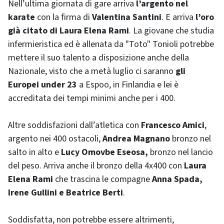
Nell’ultima giornata di gare arriva
l’argento nel
karate
con la firma di
Valentina Santini
. E arriva
l’oro
già citato di Laura Elena Rami
. La giovane che studia
infermieristica ed è allenata da "Toto" Tonioli potrebbe
mettere il suo talento a disposizione anche della
Nazionale, visto che a metà luglio ci saranno
gli
Europei under 23
a Espoo, in Finlandia e lei è
accreditata dei tempi minimi anche per i 400.
Altre soddisfazioni dall’atletica con
Francesco Amici
,
argento nei 400 ostacoli,
Andrea Magnano
bronzo nel
salto in alto e
Lucy Omovbe Eseosa,
bronzo nel lancio
del peso. Arriva anche il bronzo della 4x400 con
Laura
Elena Rami
che trascina le compagne
Anna Spada,
Irene Gullini e Beatrice Berti
.
Soddisfatta, non potrebbe essere altrimenti,