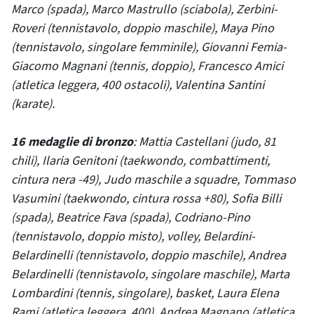
Marco (spada), Marco Mastrullo (sciabola), Zerbini-
Roveri (tennistavolo, doppio maschile), Maya Pino
(tennistavolo, singolare femminile), Giovanni Femia-
Giacomo Magnani (tennis, doppio), Francesco Amici
(atletica leggera, 400 ostacoli), Valentina Santini
(karate).
16 medaglie di bronzo
: Mattia Castellani (judo, 81
chili), Ilaria Genitoni (taekwondo, combattimenti,
cintura nera -49), Judo maschile a squadre, Tommaso
Vasumini (taekwondo, cintura rossa +80), Sofia Billi
(spada), Beatrice Fava (spada), Codriano-Pino
(tennistavolo, doppio misto), volley, Belardini-
Belardinelli (tennistavolo, doppio maschile), Andrea
Belardinelli (tennistavolo, singolare maschile), Marta
Lombardini (tennis, singolare), basket, Laura Elena
Rami (atletica leggera, 400), Andrea Magnano (atletica