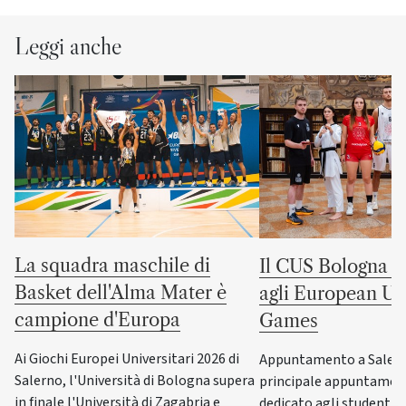
Leggi anche
La squadra maschile di
Il CUS Bologna to
Basket dell'Alma Mater è
agli European Uni
campione d'Europa
Games
Ai Giochi Europei Universitari 2026 di
Appuntamento a Salerno
Salerno, l'Università di Bologna supera
principale appuntamen
in finale l'Università di Zagabria e
dedicato agli studenti-a