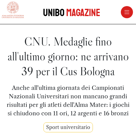
vai al contenuto della pagina
vai al menu di navigazione
Unibo
Magazine
CNU. Medaglie fino
all'ultimo giorno: ne arrivano
39 per il Cus Bologna
Anche all'ultima giornata dei Campionati
Nazionali Universitari non mancano grandi
risultati per gli atleti dell'Alma Mater: i giochi
si chiudono con 11 ori, 12 argenti e 16 bronzi
Sport universitario