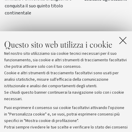
conquista il suo quinto titolo
continentale
Questo sito web utilizza i cookie
Nel nostro sito utilizziamo sia cookie tecnici necessari per il suo
funzionamento, sia cookie e altri strumenti di tracciamento facoltativi
che potrai attivare solo con il tuo consenso.
Cookie e altri strumenti di tracciamento facoltativi sono usati per
analisi statistiche, misure sull'efficacia della comunicazione
istituzionale e analisi dei comportamenti degli utenti.
Se chiudi questo banner continuerai la navigazione solo con i cookie
necessari.
Archivio
Puoi esprimere il consenso sui cookie facoltativi attivando l'opzione
in "Personalizza cookie" e, se vuoi, potrai esprimere consensi più
Comunicati stampa
specifici in "Mostra cookie di profilazione".
Redazione
Potrai sempre rivedere le tue scelte e verificare lo stato dei consensi