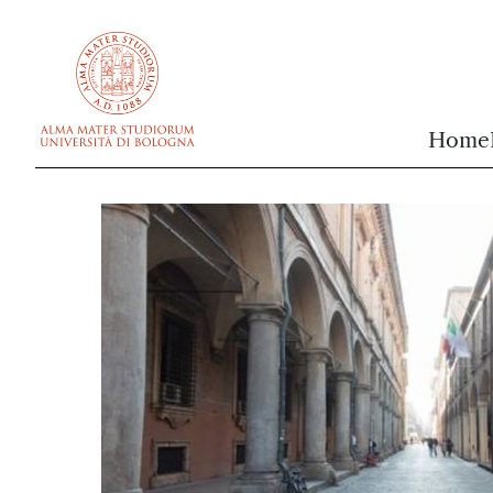
vai al contenuto della pagina
vai al menu di navigazione
Home