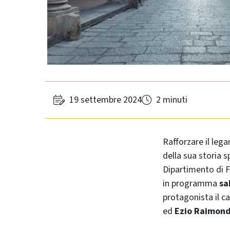
19 settembre 2024
2 minuti
Rafforzare il leg
della sua storia s
Dipartimento di Fi
in programma
sa
protagonista il c
ed
Ezio Raimond