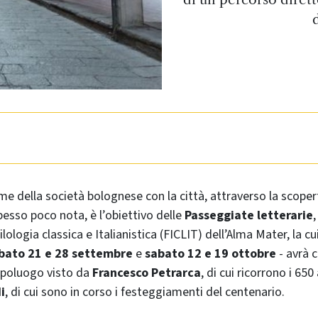
ame della società bolognese con la città, attraverso la scoper
pesso poco nota, è l’obiettivo delle
Passeggiate letterarie
lologia classica e Italianistica (FICLIT) dell’Alma Mater, la cu
bato 21 e 28 settembre
e
sabato 12 e 19 ottobre
- avrà 
apoluogo visto da
Francesco Petrarca
, di cui ricorrono i 65
i
, di cui sono in corso i festeggiamenti del centenario.