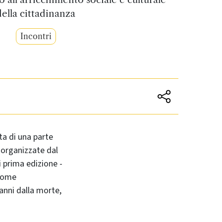
della cittadinanza
Incontri
ta di una parte
, organizzate dal
i prima edizione -
come
0 anni dalla morte,