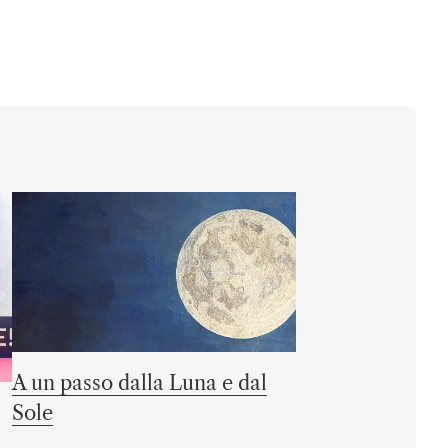
A un passo dalla Luna e dal
Sole