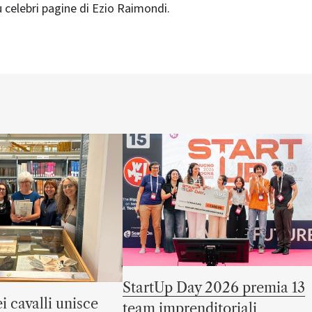
ù celebri pagine di Ezio Raimondi.
StartUp Day 2026 premia 13
i cavalli unisce
team imprenditoriali