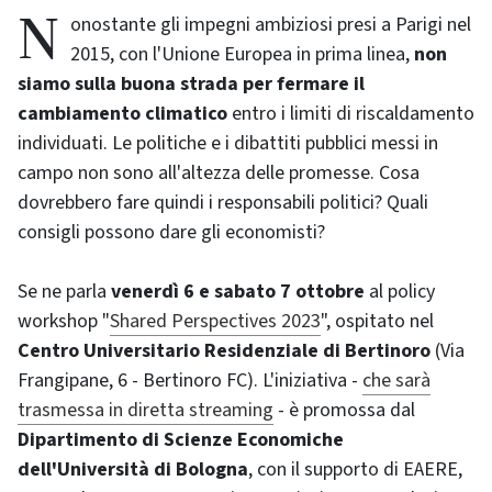
Nonostante gli impegni ambiziosi presi a Parigi nel
2015, con l'Unione Europea in prima linea,
non
siamo sulla buona strada per fermare il
cambiamento climatico
entro i limiti di riscaldamento
individuati. Le politiche e i dibattiti pubblici messi in
campo non sono all'altezza delle promesse. Cosa
dovrebbero fare quindi i responsabili politici? Quali
consigli possono dare gli economisti?
Se ne parla
venerdì 6 e sabato 7 ottobre
al policy
workshop "
Shared Perspectives 2023
", ospitato nel
Centro Universitario Residenziale di Bertinoro
(Via
Frangipane, 6 - Bertinoro FC). L'iniziativa -
che sarà
trasmessa in diretta streaming
- è promossa dal
Dipartimento di Scienze Economiche
dell'Università di Bologna
, con il supporto di EAERE,