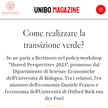
vai al contenuto della pagina
vai al menu di navigazione
Unibo
Magazine
Come realizzare la
transizione verde?
Se ne parla a Bertinoro nel policy workshop
"Shared Perspectives 2023", promosso dal
Dipartimento di Scienze Economiche
dell'Università di Bologna. Tra i relatori, l'ex
ministro dell'economia Daniele Franco e
l'economia dell'Università di Oxford Rick van
der Poel