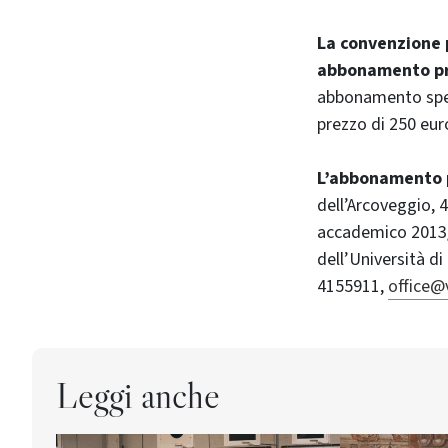
La convenzione p
abbonamento pr
abbonamento speci
prezzo di 250 euro
L’abbonamento pu
dell’Arcoveggio, 4
accademico 2013/2
dell’Università d
4155911,
office@v
Leggi anche