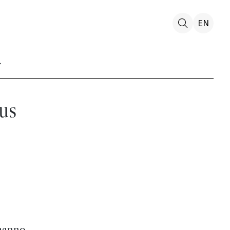
EN
us
 hanno