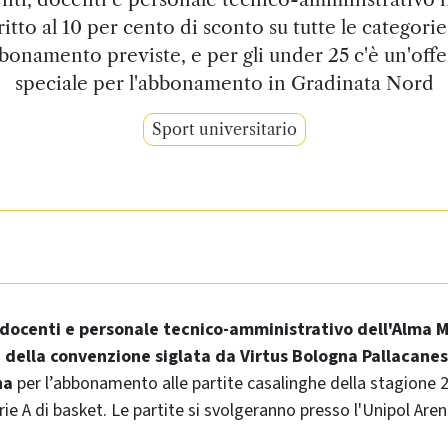
ritto al 10 per cento di sconto su tutte le categorie
bonamento previste, e per gli under 25 c'è un'offe
speciale per l'abbonamento in Gradinata Nord
Sport universitario
 docenti e personale tecnico-amministrativo dell'Alma 
 della convenzione siglata da Virtus Bologna Pallacanes
na
per l’abbonamento alle partite casalinghe della stagione 
ie A di basket. Le partite si svolgeranno presso l'Unipol Are