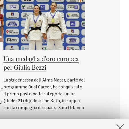
Una medaglia d'oro europea
per Giulia Bezzi
La studentessa dell'Alma Mater, parte del
programma Dual Career, ha conquistato
ne
il primo posto nella categoria junior
(Under 21) di judo Ju-no Kata, in coppia
AT
con la compagna di squadra Sara Orlando