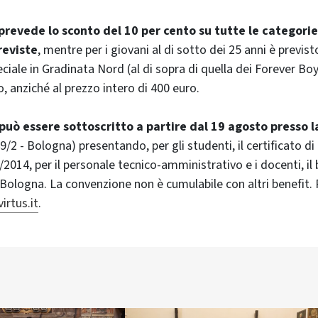
revede lo sconto del 10 per cento su tutte le categorie
eviste
, mentre per i giovani al di sotto dei 25 anni è previst
ale in Gradinata Nord (al di sopra di quella dei Forever Boy
, anziché al prezzo intero di 400 euro.
ò essere sottoscritto a partire dal 19 agosto presso l
9/2 - Bologna) presentando, per gli studenti, il certificato di 
014, per il personale tecnico-amministrativo e i docenti, il
i Bologna. La convenzione non è cumulabile con altri benefit. 
irtus.it
.