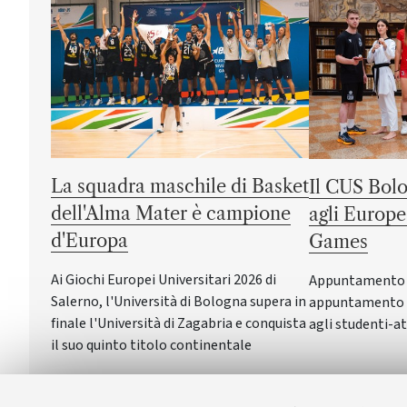
La squadra maschile di Basket
Il CUS Bolo
dell'Alma Mater è campione
agli Europe
d'Europa
Games
Ai Giochi Europei Universitari 2026 di
Appuntamento a 
Salerno, l'Università di Bologna supera in
appuntamento c
finale l'Università di Zagabria e conquista
agli studenti-at
il suo quinto titolo continentale