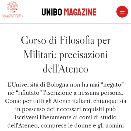
vai al contenuto della pagina
vai al menu di navigazione
Unibo
Magazine
Corso di Filosofia per
Militari: precisazioni
dell'Ateneo
L’Università di Bologna non ha mai “negato”
né “rifiutato” l’iscrizione a nessuna persona.
Come per tutti gli Atenei italiani, chiunque sia
in possesso dei necessari requisiti può
iscriversi liberamente ai corsi di studio
dell’Ateneo, comprese le donne e gli uomini