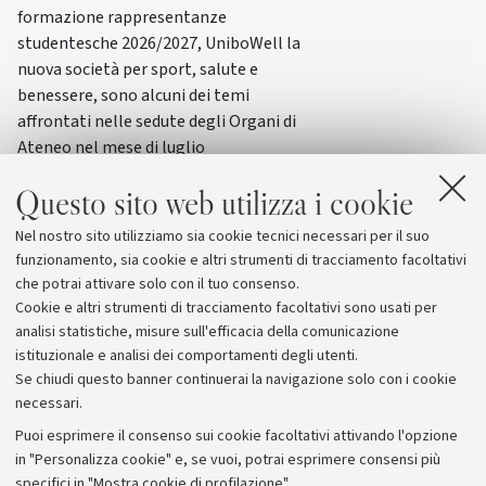
formazione rappresentanze
studentesche 2026/2027, UniboWell la
nuova società per sport, salute e
benessere, sono alcuni dei temi
affrontati nelle sedute degli Organi di
Ateneo nel mese di luglio
Questo sito web utilizza i cookie
Nel nostro sito utilizziamo sia cookie tecnici necessari per il suo
funzionamento, sia cookie e altri strumenti di tracciamento facoltativi
che potrai attivare solo con il tuo consenso.
Cookie e altri strumenti di tracciamento facoltativi sono usati per
analisi statistiche, misure sull'efficacia della comunicazione
istituzionale e analisi dei comportamenti degli utenti.
Se chiudi questo banner continuerai la navigazione solo con i cookie
necessari.
Archivio
Puoi esprimere il consenso sui cookie facoltativi attivando l'opzione
in "Personalizza cookie" e, se vuoi, potrai esprimere consensi più
Comunicati stampa
specifici in "Mostra cookie di profilazione".