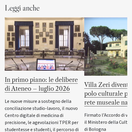
Leggi anche
In primo piano: le delibere
Villa Zeri divent
di Ateneo – luglio 2026
polo culturale pu
Le nuove misure a sostegno della
rete museale naz
conciliazione studio-lavoro, il nuovo
Firmato l’Accordo di va
Centro digitale di medicina di
il Ministero della Cultur
precisione, le agevolazioni TPER per
di Bologna
studentesse e studenti, il percorso di