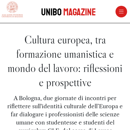
vai al contenuto della pagina
vai al menu di navigazione
Unibo
Magazine
Cultura europea, tra
formazione umanistica e
mondo del lavoro: riflessioni
e prospettive
A Bologna, due giornate di incontri per
riflettere sull'identità culturale dell’Europa e
far dialogare i professionisti delle scienze
umane con studentesse e studenti del