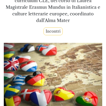
curriculum CLE, del corso di Laurea
Magistrale Erasmus Mundus in Italianistica e
culture letterarie europee, coordinato
dall’Alma Mater
Incontri