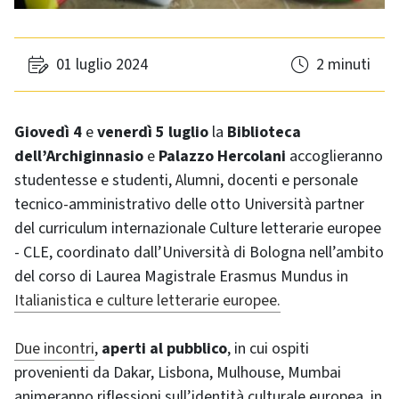
01 luglio 2024
2 minuti
Giovedì 4
e
venerdì 5 luglio
la
Biblioteca
dell’Archiginnasio
e
Palazzo Hercolani
accoglieranno
studentesse e studenti, Alumni, docenti e personale
tecnico-amministrativo delle otto Università partner
del curriculum internazionale Culture letterarie europee
- CLE, coordinato dall’Università di Bologna nell’ambito
del corso di Laurea Magistrale Erasmus Mundus in
Italianistica e culture letterarie europee.
Due incontri
,
aperti al pubblico
, in cui ospiti
provenienti da Dakar, Lisbona, Mulhouse, Mumbai
animeranno riflessioni sull’identità culturale europea, in