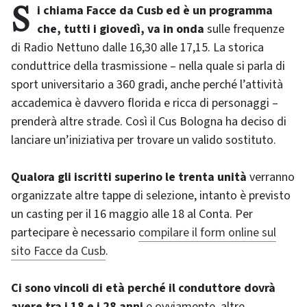
Si chiama Facce da Cusb ed è un programma
che, tutti i giovedì, va in onda
sulle frequenze
di Radio Nettuno dalle 16,30 alle 17,15. La storica
conduttrice della trasmissione – nella quale si parla di
sport universitario a 360 gradi, anche perché l’attività
accademica è davvero florida e ricca di personaggi –
prenderà altre strade. Così il Cus Bologna ha deciso di
lanciare un’iniziativa per trovare un valido sostituto.
Qualora gli iscritti superino le trenta unità
verranno
organizzate altre tappe di selezione, intanto è previsto
un casting per il 16 maggio alle 18 al Conta. Per
partecipare è necessario
compilare il form online sul
sito Facce da Cusb
.
Ci sono vincoli di età perché il conduttore dovrà
avere tra i 18 e i 28 anni
e ovviamente, altre