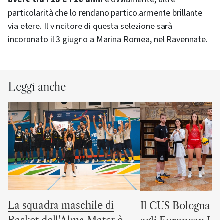
particolarità che lo rendano particolarmente brillante
via etere. Il vincitore di questa selezione sarà
incoronato il 3 giugno a Marina Romea, nel Ravennate.
Leggi anche
La squadra maschile di
Il CUS Bologna to
Basket dell'Alma Mater è