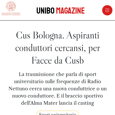
vai al contenuto della pagina
vai al menu di navigazione
Unibo
Magazine
Cus Bologna. Aspiranti
conduttori cercansi, per
Facce da Cusb
La trasmissione che parla di sport
universitario sulle frequenze di Radio
Nettuno cerca una nuova conduttrice o un
nuovo conduttore. E il braccio sportivo
dell'Alma Mater lancia il casting
Sport universitario