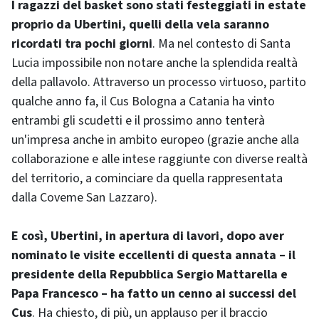
I ragazzi del basket sono stati festeggiati in estate
proprio da Ubertini, quelli della vela saranno
ricordati tra pochi giorni
. Ma nel contesto di Santa
Lucia impossibile non notare anche la splendida realtà
della pallavolo. Attraverso un processo virtuoso, partito
qualche anno fa, il Cus Bologna a Catania ha vinto
entrambi gli scudetti e il prossimo anno tenterà
un'impresa anche in ambito europeo (grazie anche alla
collaborazione e alle intese raggiunte con diverse realtà
del territorio, a cominciare da quella rappresentata
dalla Coveme San Lazzaro).
E così, Ubertini, in apertura di lavori, dopo aver
nominato le visite eccellenti di questa annata – il
presidente della Repubblica Sergio Mattarella e
Papa Francesco – ha fatto un cenno ai successi del
Cus
. Ha chiesto, di più, un applauso per il braccio