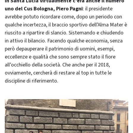
In Santa Lucia virtualmente c’era anche il numero
uno del Cus Bologna, Piero Pagni
: il presidente
avrebbe potuto ricordare come, dopo un periodo con
qualche incertezza, il braccio sportivo dell’Alma Mater è
riuscito a ripartire di slancio. Sistemando e chiudendo
in attivo il bilancio. Facendo qualche economia, senza
però depauperare il patrimonio di uomini, esempi,
eccellenze e qualità che sono sempre stato il fiore
all’occhiello della società. Che anche per il 2018,
ovviamente, cercherà di restare al top in tutte le
discipline di riferimento.