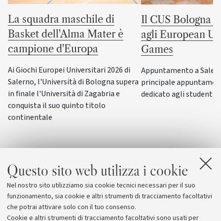
La squadra maschile di
Il CUS Bologna to
Basket dell'Alma Mater è
agli European Uni
campione d'Europa
Games
Ai Giochi Europei Universitari 2026 di
Appuntamento a Salerno
Salerno, l'Università di Bologna supera
principale appuntamen
in finale l'Università di Zagabria e
dedicato agli studenti-a
conquista il suo quinto titolo
continentale
Questo sito web utilizza i cookie
Nel nostro sito utilizziamo sia cookie tecnici necessari per il suo
funzionamento, sia cookie e altri strumenti di tracciamento facoltativi
che potrai attivare solo con il tuo consenso.
Cookie e altri strumenti di tracciamento facoltativi sono usati per