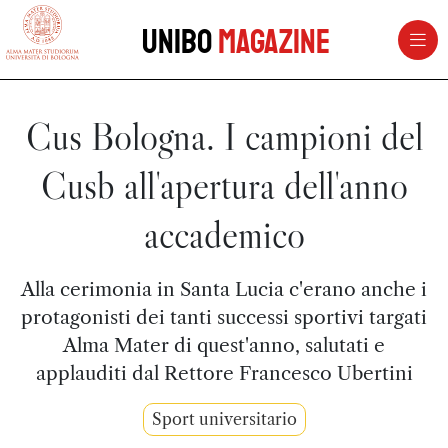
vai al contenuto della pagina
vai al menu di navigazione
Unibo
Magazine
Cus Bologna. I campioni del
Cusb all'apertura dell'anno
accademico
Alla cerimonia in Santa Lucia c'erano anche i
protagonisti dei tanti successi sportivi targati
Alma Mater di quest'anno, salutati e
applauditi dal Rettore Francesco Ubertini
Sport universitario