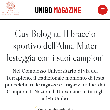
vai al contenuto della pagina
vai al menu di navigazione
Unibo
Magazine
Cus Bologna. Il braccio
sportivo dell'Alma Mater
festeggia con i suoi campioni
Nel Complesso Universitario di via del
Terrapieno, il tradizionale momento di festa
per celebrare le ragazze e i ragazzi reduci dai
Campionati Nazionali Universitari e tutti gli
atleti Unibo
Sport universitario