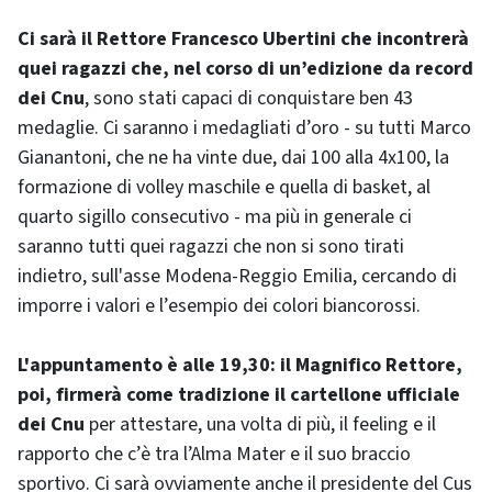
Ci sarà il Rettore Francesco Ubertini che incontrerà
quei ragazzi che, nel corso di un’edizione da record
dei Cnu
, sono stati capaci di conquistare ben 43
medaglie. Ci saranno i medagliati d’oro - su tutti Marco
Gianantoni, che ne ha vinte due, dai 100 alla 4x100, la
formazione di volley maschile e quella di basket, al
quarto sigillo consecutivo - ma più in generale ci
saranno tutti quei ragazzi che non si sono tirati
indietro, sull'asse Modena-Reggio Emilia, cercando di
imporre i valori e l’esempio dei colori biancorossi.
L'appuntamento è alle 19,30: il Magnifico Rettore,
poi, firmerà come tradizione il cartellone ufficiale
dei Cnu
per attestare, una volta di più, il feeling e il
rapporto che c’è tra l’Alma Mater e il suo braccio
sportivo. Ci sarà ovviamente anche il presidente del Cus