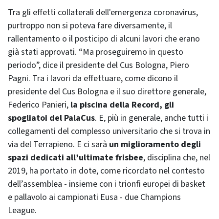
Tra gli effetti collaterali dell'emergenza coronavirus,
purtroppo non si poteva fare diversamente, il
rallentamento o il posticipo di alcuni lavori che erano
già stati approvati. “Ma proseguiremo in questo
periodo”, dice il presidente del Cus Bologna, Piero
Pagni. Tra i lavori da effettuare, come dicono il
presidente del Cus Bologna e il suo direttore generale,
Federico Panieri,
la piscina della Record, gli
spogliatoi del PalaCus
. E, più in generale, anche tutti i
collegamenti del complesso universitario che si trova in
via del Terrapieno. E ci sarà
un miglioramento degli
spazi dedicati all’ultimate frisbee
, disciplina che, nel
2019, ha portato in dote, come ricordato nel contesto
dell’assemblea - insieme con i trionfi europei di basket
e pallavolo ai campionati Eusa - due Champions
League.