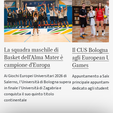
La squadra maschile di
Il CUS Bologna to
Basket dell'Alma Mater è
agli European Uni
campione d'Europa
Games
Ai Giochi Europei Universitari 2026 di
Appuntamento a Salerno
Salerno, l'Università di Bologna supera
principale appuntamen
in finale l'Università di Zagabria e
dedicato agli studenti-a
conquista il suo quinto titolo
continentale