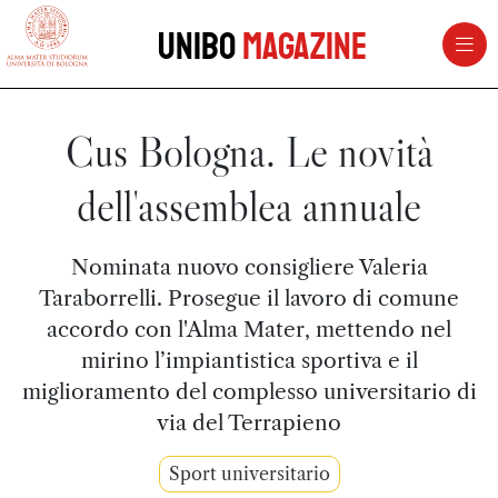
vai al contenuto della pagina
vai al menu di navigazione
Unibo
Magazine
Cus Bologna. Le novità
dell'assemblea annuale
Nominata nuovo consigliere Valeria
Taraborrelli. Prosegue il lavoro di comune
accordo con l'Alma Mater, mettendo nel
mirino l’impiantistica sportiva e il
miglioramento del complesso universitario di
via del Terrapieno
Sport universitario