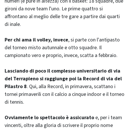
numeri (e pure in altezza) con il basket: 18 squadre, due
gironi da nove team l'uno. Le prime quattro si
affrontano al meglio delle tre gare a partire dai quarti
di inale.
Per chi ama il volley, invece
, si parte con l'antipasto
del torneo misto autunnale e otto squadre. Il
campionato vero e proprio, invece, scatta a febbraio.
Lasciando di poco il complesso universitario di via
del Terrapieno si raggiunge poi la Record di via del
Pilastro 8
. Qui, alla Record, in primavera, scattano i
tornei primaverili con il calcio a cinque indoor e il torneo
di tennis.
Ovviamente lo spettacolo è assicurato
e, per i team
vincenti, oltre alla gloria di scrivere il proprio nome