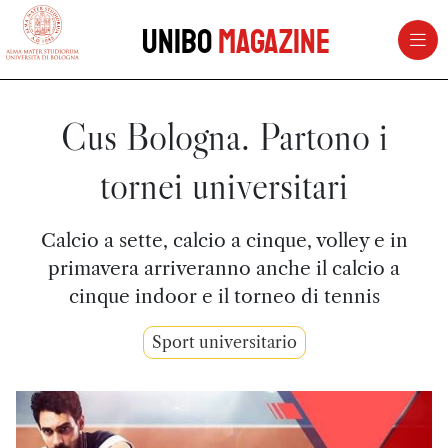
vai al contenuto della pagina
vai al menu di navigazione
Unibo
Magazine
Cus Bologna. Partono i
tornei universitari
Calcio a sette, calcio a cinque, volley e in
primavera arriveranno anche il calcio a
cinque indoor e il torneo di tennis
Sport universitario