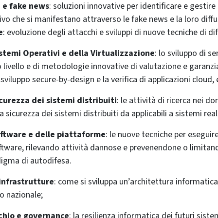
 e fake news
: soluzioni innovative per identificare e gestire
vo che si manifestano attraverso le fake news e la loro diffu
e
: evoluzione degli attacchi e sviluppi di nuove tecniche di di
stemi Operativi e della Virtualizzazione
: lo sviluppo di se
 livello e di metodologie innovative di valutazione e garanzia
sviluppo secure-by-design e la verifica di applicazioni cloud,
icurezza dei sistemi distribuiti
: le attività di ricerca nei do
a sicurezza dei sistemi distribuiti da applicabili a sistemi real
oftware e delle piattaforme
: le nuove tecniche per eseguire
ftware, rilevando attività dannose e prevenendone o limitan
igma di autodifesa.
infrastrutture
: come si sviluppa un’architettura informatica
lo nazionale;
schio e governance
: la resilienza informatica dei futuri siste