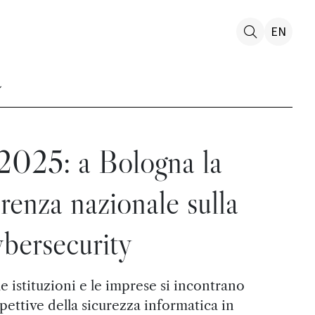
EN
025: a Bologna la
enza nazionale sulla
bersecurity
 le istituzioni e le imprese si incontrano
pettive della sicurezza informatica in