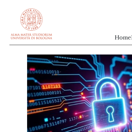
vai al contenuto della pagina
vai al menu di navigazione
Home