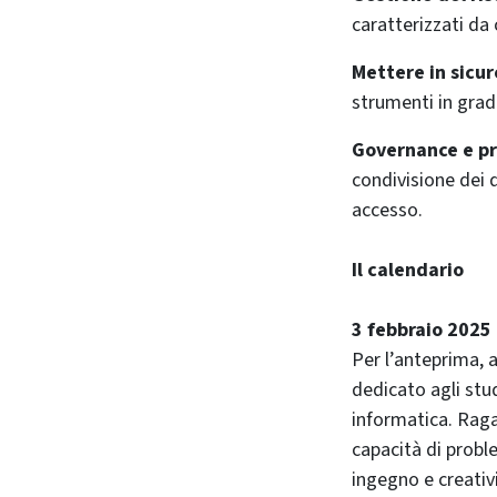
caratterizzati da
Mettere in sicur
strumenti in grado
Governance e pr
condivisione dei d
accesso.
Il calendario
3 febbraio 2025
Per l’anteprima, 
dedicato agli stu
informatica. Raga
capacità di probl
ingegno e creativ