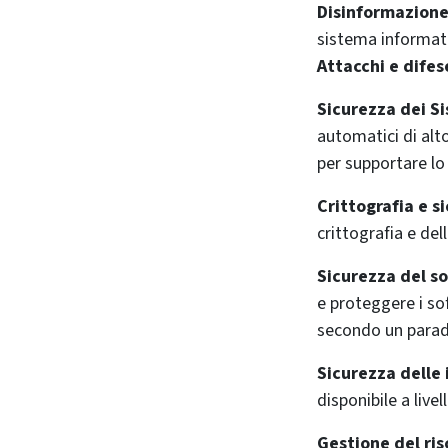
Disinformazione
sistema informati
Attacchi e difes
Sicurezza dei Si
automatici di alto
per supportare lo 
Crittografia e s
crittografia e dell
Sicurezza del s
e proteggere i so
secondo un parad
Sicurezza delle 
disponibile a livel
Gestione del ri