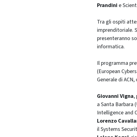
Prandini
e Scient
Tra gli ospiti att
imprenditoriale. 
presenteranno sol
informatica.
Il programma prev
(European Cybers
Generale di ACN, 
Giovanni Vigna
,
a Santa Barbara (
Intelligence and 
Lorenzo Cavalla
il Systems Securi