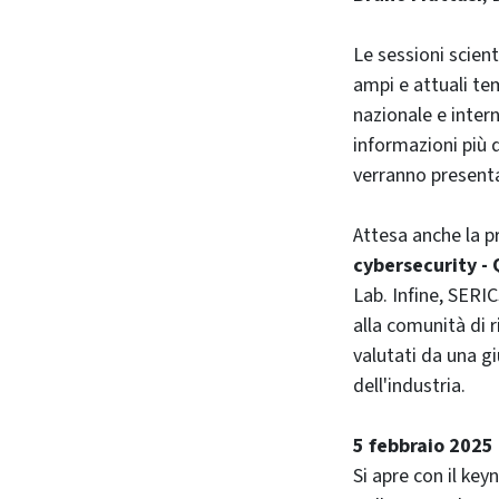
Le sessioni scient
ampi e attuali te
nazionale e inter
informazioni più d
verranno presenta
Attesa anche la 
cybersecurity -
Lab. Infine, SERI
alla comunità di r
valutati da una g
dell'industria.
5 febbraio 2025
Si apre con il ke