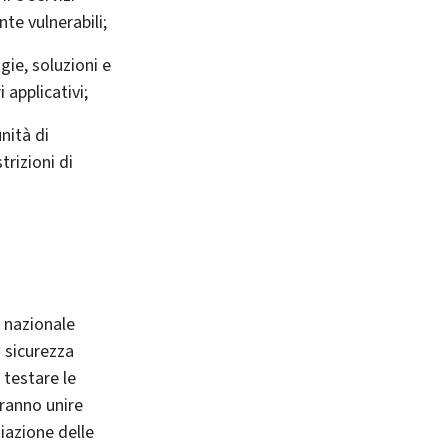
te vulnerabili;
ie, soluzioni e
 applicativi;
nità di
trizioni di
o nazionale
 sicurezza
 testare le
vranno unire
iazione delle