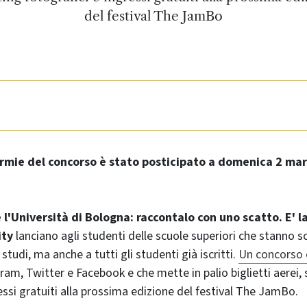
del festival The JamBo
termie del concorso è stato posticipato a domenica 2 mar
 l'Università di Bologna: raccontalo con uno scatto. E' l
ity
lanciano agli studenti delle scuole superiori che stanno 
 studi, ma anche a tutti gli studenti già iscritti.
Un concorso 
ram, Twitter e Facebook e che mette in palio biglietti aerei,
essi gratuiti alla prossima edizione del festival The JamBo.