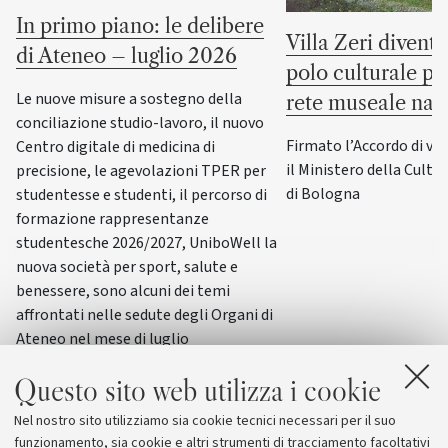
In primo piano: le delibere
Villa Zeri divent
di Ateneo – luglio 2026
polo culturale pu
Le nuove misure a sostegno della
rete museale naz
conciliazione studio-lavoro, il nuovo
Firmato l’Accordo di va
Centro digitale di medicina di
il Ministero della Cultur
precisione, le agevolazioni TPER per
di Bologna
studentesse e studenti, il percorso di
formazione rappresentanze
studentesche 2026/2027, UniboWell la
nuova società per sport, salute e
benessere, sono alcuni dei temi
affrontati nelle sedute degli Organi di
Ateneo nel mese di luglio
Questo sito web utilizza i cookie
Nel nostro sito utilizziamo sia cookie tecnici necessari per il suo
funzionamento, sia cookie e altri strumenti di tracciamento facoltativi