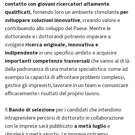
contatto con giovani ricercatori altamente
qualificati
, fornendo loro un ambiente stimolante
per
sviluppare soluzioni innovative
, creando valore e
contribuendo allo sviluppo del Paese. Mentre le
dottorande e i dottorandi potranno imparare a
svolgere
ricerca originale, innovativa e
indipendente
in uno specifico ambito e acquisire
importanti competenze trasversali
che vanno al di là
della padronanza di una materia specialistica: come ad
esempio la capacità di affrontare problemi complessi,
gestire gli imprevisti, lavorare in un team e comunicare
efficacemente i risultati del proprio lavoro.
Il
Bando di selezione
per i candidati che intendono
intraprendere percorsi di dottorato in collaborazione
con le imprese sarà pubblicato
a metà luglio
e
chiuderà a metà agosto. Le imprese potranno