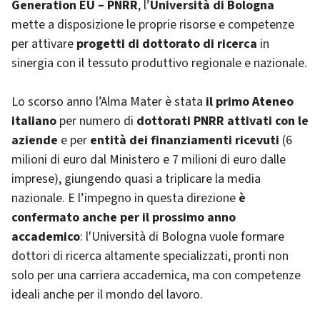
Generation EU – PNRR
, l’
Università di Bologna
mette a disposizione le proprie risorse e competenze
per attivare
progetti di dottorato di ricerca
in
sinergia con il tessuto produttivo regionale e nazionale.
Lo scorso anno l’Alma Mater è stata
il primo Ateneo
italiano
per numero di
dottorati PNRR attivati con le
aziende
e per
entità dei finanziamenti ricevuti
(6
milioni di euro dal Ministero e 7 milioni di euro dalle
imprese), giungendo quasi a triplicare la media
nazionale. E l’impegno in questa direzione
è
confermato anche per il prossimo anno
accademico
: l'Università di Bologna vuole formare
dottori di ricerca altamente specializzati, pronti non
solo per una carriera accademica, ma con competenze
ideali anche per il mondo del lavoro.