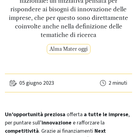
nazionale: un’iniziativa pensata per
rispondere ai bisogni di innovazione delle
imprese, che per questo sono direttamente
coinvolte anche nella definizione delle
tematiche di ricerca
Alma Mater oggi
05 giugno 2023
2 minuti
Un’opportunità
preziosa
offerta
a tutte le imprese
,
per puntare sull’
innovazione
e rafforzare la
competitività
. Grazie ai finanziamenti
Next