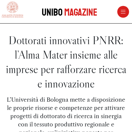
vai al contenuto della pagina
vai al menu di navigazione
Unibo
Magazine
Dottorati innovativi PNRR:
l’Alma Mater insieme alle
imprese per rafforzare ricerca
e innovazione
L’Università di Bologna mette a disposizione
le proprie risorse e competenze per attivare
progetti di dottorato di ricerca in sinergia
con il tessuto produttivo regionale e