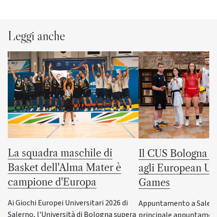
Leggi anche
La squadra maschile di
Il CUS Bologna to
Basket dell'Alma Mater è
agli European Uni
campione d'Europa
Games
Ai Giochi Europei Universitari 2026 di
Appuntamento a Salerno
Salerno, l'Università di Bologna supera
principale appuntamen