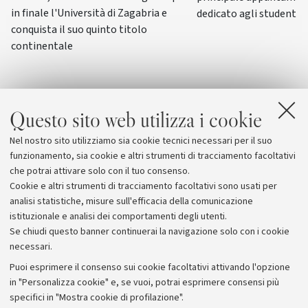
in finale l'Università di Zagabria e
dedicato agli studenti-a
conquista il suo quinto titolo
continentale
Questo sito web utilizza i cookie
Nel nostro sito utilizziamo sia cookie tecnici necessari per il suo
funzionamento, sia cookie e altri strumenti di tracciamento facoltativi
che potrai attivare solo con il tuo consenso.
Cookie e altri strumenti di tracciamento facoltativi sono usati per
analisi statistiche, misure sull'efficacia della comunicazione
istituzionale e analisi dei comportamenti degli utenti.
Se chiudi questo banner continuerai la navigazione solo con i cookie
necessari.
Archivio
Puoi esprimere il consenso sui cookie facoltativi attivando l'opzione
in "Personalizza cookie" e, se vuoi, potrai esprimere consensi più
Comunicati stampa
specifici in "Mostra cookie di profilazione".