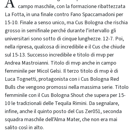
A Parma il Cus Bologna conquista lo scudetto in
campo maschile, con la formazione ribattezzata
La Fotta, in una finale contro Fano Spaccamadoni per
15-10. Finale a senso unico, ma Cus Bologna che rischia
grosso in semifinale perché durante l’intervallo gli
universitari sono sotto di cinque lunghezze. 12-7. Poi,
nella ripresa, qualcosa di incredibile e il Cus che chiude
sul 15-13. Successo incredibile e titolo di mvp per
Andrea Mastroianni. Titolo di mvp anche in campo
femminile per Micol Gelsi. Il terzo titolo di mvp è di
Luca Tognetti, protagonista con i Cus Bologna Red
Bulls che vengono promossi nella massima serie. Titolo
femminile con il Cus Bologna Shout che supera per 15-
10 le tradizionali delle Tequila Rimini. Da segnalare,
infine, anche il quinto posto del Cus Zer051, seconda
squadra maschile dell’Alma Mater, che non era mai
salito così in alto.