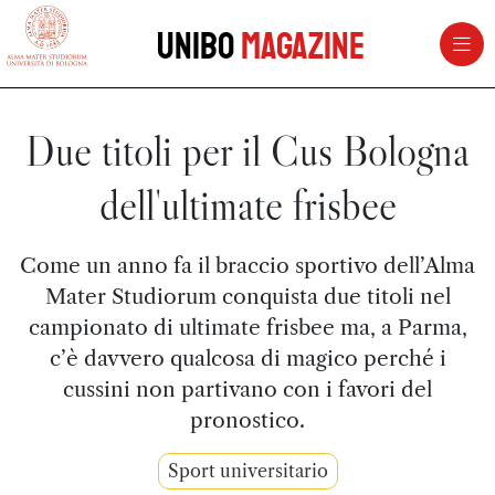
vai al contenuto della pagina
vai al menu di navigazione
Unibo
Magazine
Due titoli per il Cus Bologna
dell'ultimate frisbee
Come un anno fa il braccio sportivo dell’Alma
Mater Studiorum conquista due titoli nel
campionato di ultimate frisbee ma, a Parma,
c’è davvero qualcosa di magico perché i
cussini non partivano con i favori del
pronostico.
Sport universitario