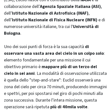
collaborazione dell’
Agenzia Spaziale Italiana (ASI)
,
dell’
Istituto Nazionale di Astrofisica (INAF)
,
dell’
Istituto Nazionale di Fisica Nucleare (INFN)
e di
numerose università italiane, tra cui l'
Università di
Bologna
.
Uno dei suoi punti di forza è la sua capacità
di
osservare una vasta area del cielo in un colpo solo
:
elemento fondamentale per una missione il cui
obiettivo primario è
mappare più di un terzo del
cielo in sei anni
. La modalità di osservazione utilizzata
è quella dello "step-and-stare": Euclid osserverà una
zona del cielo per circa 70 minuti, producendo immagini
e spettri, per poi spostarsi nel giro di pochi minuti alla
zona successiva. Durante l’intera missione, questa
operazione sarà ripetuta
più di 40mila volte
.