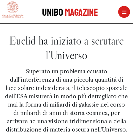
vai al contenuto della pagina
vai al menu di navigazione
Unibo
Magazine
Euclid ha iniziato a scrutare
l’Universo
Superato un problema causato
dall’interferenza di una piccola quantità di
luce solare indesiderata, il telescopio spaziale
dell’ESA misurerà in modo più dettagliato che
mai la forma di miliardi di galassie nel corso
di miliardi di anni di storia cosmica, per
arrivare ad una visione tridimensionale della
distribuzione di materia oscura nell'Universo.