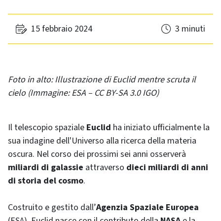
15 febbraio 2024
3 minuti
Foto in alto: Illustrazione di Euclid mentre scruta il
cielo (Immagine: ESA – CC BY-SA 3.0 IGO)
Il telescopio spaziale
Euclid
ha iniziato ufficialmente la
sua indagine dell'Universo alla ricerca della materia
oscura. Nel corso dei prossimi sei anni osserverà
miliardi di galassie
attraverso
dieci miliardi di anni
di storia del cosmo
.
Costruito e gestito dall’
Agenzia Spaziale Europea
(ESA), Euclid nasce con il contributo della
NASA
e la