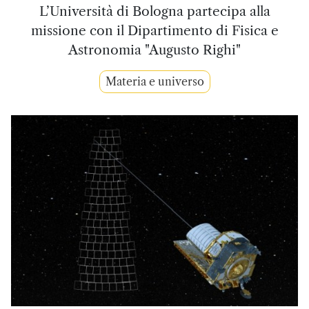
L’Università di Bologna partecipa alla
missione con il Dipartimento di Fisica e
Astronomia "Augusto Righi"
Materia e universo