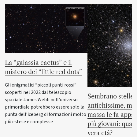
La “galassia cactus” e il
mistero dei “little red dots”
Gli enigmatici “piccoli punti rossi”
scoperti nel 2022 dal telescopio
Sembrano stelle
spaziale James Webb nell’universo
antichissime, ma 
primordiale potrebbero essere solo la
massa le fa appar
punta dell’iceberg di formazioni molto
più estese e complesse
più giovani: qual 
vera età?