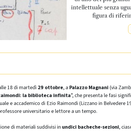
intellettuale senza ug
figura di rifer
alle 18 di martedì
29 ottobre
, a
Palazzo Magnani
(via Zamb
aimondi: la biblioteca infinita
”, che presenta le fasi signif
tuale e accademico di Ezio Raimondi (Lizzano in Belvedere 
professore universitario e lettore a un tempo.
ione di materiali suddivisi in
undici bacheche-sezioni
, cia