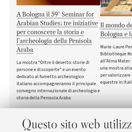
A Bologna il 59° Seminar for
Arabian Studies: tre iniziative
Il mondo de
per conoscere la storia e
Bologna e 
l’archeologia della Penisola
Marie-Laure Per
Araba
Bibliothèque Mon
all’Alma Mater: 
La mostra “Oltre il deserto: storie di
una mostra alla
persone e di scoperte” e un evento
per valorizzare 
dedicato al fumetto archeologico
equestre in Ital
italiano accompagneranno il principale
convegno internazionale di archeologia e
storia della Penisola Araba
Questo sito web utilizz