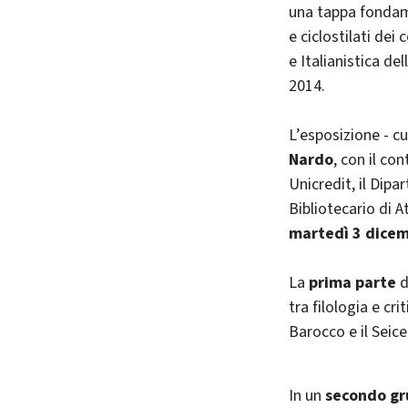
una tappa fondamen
e ciclostilati dei 
e Italianistica de
2014.
L’esposizione - cu
Nardo
, con il c
Unicredit, il Dipa
Bibliotecario di 
martedì 3 dice
La
prima parte
d
tra filologia e cr
Barocco e il Seice
In un
secondo gr