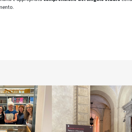
mento.