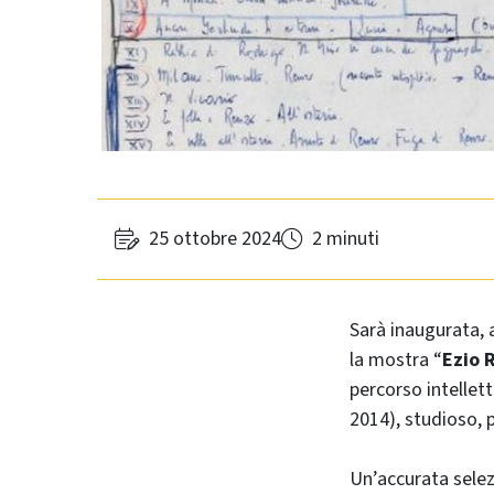
25 ottobre 2024
2 minuti
Sarà inaugurata, 
la mostra “
Ezio R
percorso intellet
2014), studioso, 
Un’accurata selez