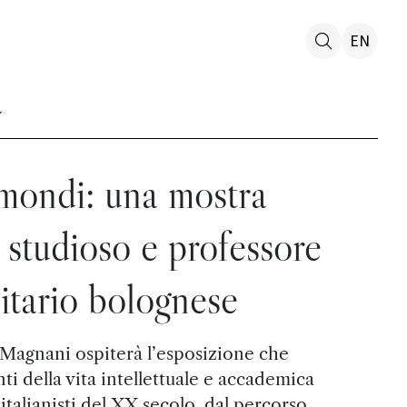
EN
mondi: una mostra
 studioso e professore
itario bolognese
Magnani ospiterà l’esposizione che
enti della vita intellettuale e accademica
italianisti del XX secolo, dal percorso