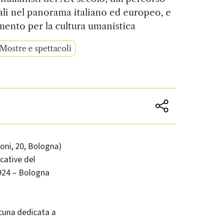
uali nel panorama italiano ed europeo, e
imento per la cultura umanistica
Mostre e spettacoli
oni, 20, Bologna)
icative del
1924 – Bologna
scuna dedicata a