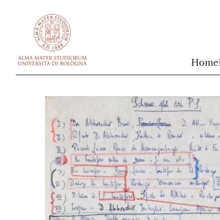
vai al contenuto della pagina
vai al menu di navigazione
Home