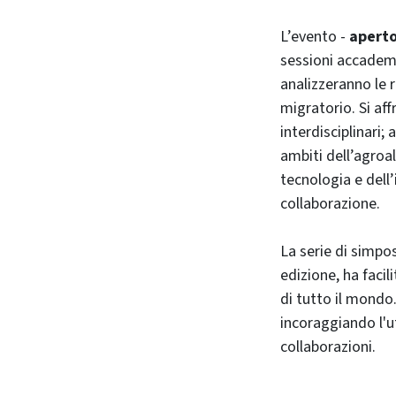
L’evento -
aperto
sessioni accademic
analizzeranno le r
migratorio. Si aff
interdisciplinari; 
ambiti dell’agroal
tecnologia e dell’
collaborazione.
La serie di simpo
edizione, ha facil
di tutto il mondo.
incoraggiando l'ut
collaborazioni.