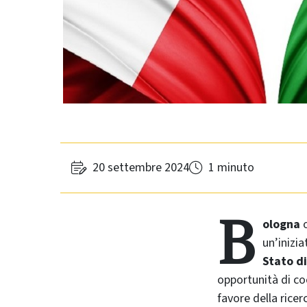
20 settembre 2024
1 minuto
B
ologna
o
un’inizia
Stato d
opportunità di coo
favore della rice