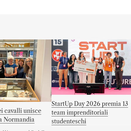
StartUp Day 2026 premia 13
i cavalli unisce
team imprenditoriali
la Normandia
studenteschi