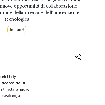
nuove opportunità di collaborazione
l nome della ricerca e dell’innovazione
tecnologica
Incontri
ek Italy
:
 Ricerca dello
 a stimolare nuove
brasiliani, a