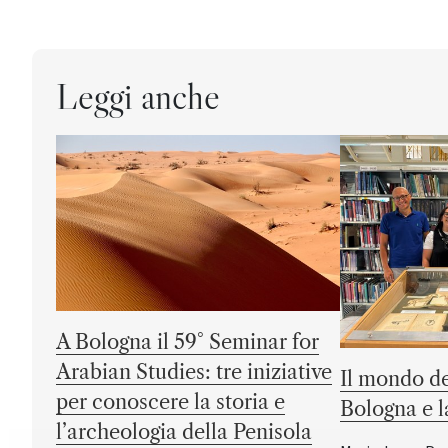
Leggi anche
A Bologna il 59° Seminar for
Arabian Studies: tre iniziative
Il mondo de
per conoscere la storia e
Bologna e 
l’archeologia della Penisola