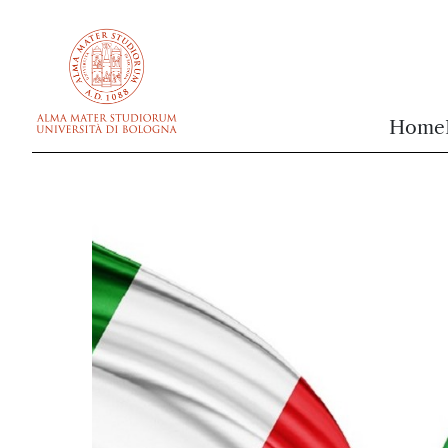
vai al contenuto della pagina
vai al menu di navigazione
Home