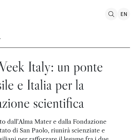
EN
ek Italy: un ponte
ile e Italia per la
zione scientifica
ato dall’Alma Mater e dalla Fondazione
tato di San Paolo, riunirà scienziate e
asiliani per rafforzare il legame fra i due