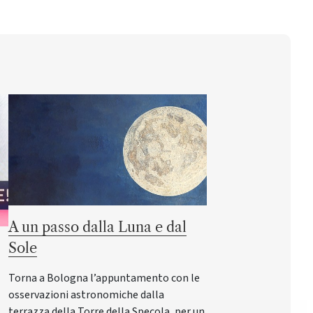
A un passo dalla Luna e dal
Sole
Torna a Bologna l’appuntamento con le
osservazioni astronomiche dalla
terrazza della Torre della Specola, per un