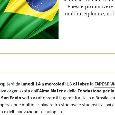
Paesi e promuovere 
multidisciplinare, ne
spiterà da
lunedì 14
a
mercoledì 16 ottobre
la
FAPESP We
tiva organizzata dall’
Alma Mater
e dalla
Fondazione per la
i San Paolo
volta a rafforzare il legame fra Italia e Brasile e
perazione multidisciplinare fra studiose e studiosi italiani e 
rca e dell’innovazione tecnologica.