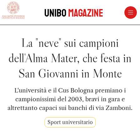
vai al contenuto della pagina
vai al menu di navigazione
Unibo
Magazine
La "neve" sui campioni
dell'Alma Mater, che festa in
San Giovanni in Monte
L'università e il Cus Bologna premiano i
campionissimi del 2003, bravi in gara e
altrettanto capaci sui banchi di via Zamboni.
Sport universitario