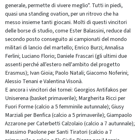
generale, permette di vivere meglio". Tutti in piedi,
quasi una standing ovation, per un ritrovo che ha
messo insieme tanti giocani. Molti di questi vincitori
delle borse di studio, come Ester Balassini, reduce dal
secondo posto conseguito ai campionati del mondo
militari di lancio del martello; Enrico Burzi; Annalisa
Ferlini; Luciano Florio; Daniele Frascari (gli ultimi due
assenti perché all'estero nell'ambito del progetto
Erasmus); Ivan Gioia; Paolo Natali; Giacomo Noferini;
Alessio Tenani e Valentina Visonà.
E ancora i vincitori dei tornei: Georgios Antifakos per
Uniserena (basket primaverile); Margherita Ricci per
Fuori Forme (calcio a 5 femminile autunnale); Giusy
Marziali per Benfica (calcio a 5 primaverile); Giampaolo
Azzarone per Caterbetti Calzolaio (calcio a 7 autunnale);
Massimo Paolone per Santi Tiratori (calcio a 7