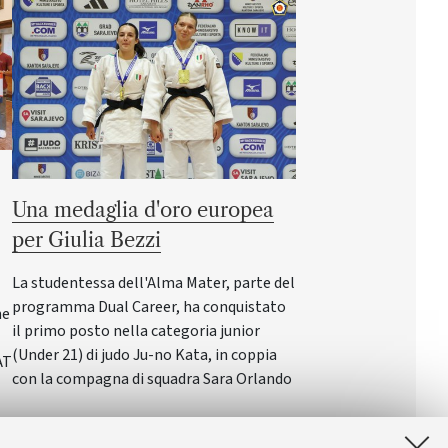
Una medaglia d'oro europea
per Giulia Bezzi
La studentessa dell'Alma Mater, parte del
programma Dual Career, ha conquistato
ne
il primo posto nella categoria junior
(Under 21) di judo Ju-no Kata, in coppia
AT
con la compagna di squadra Sara Orlando