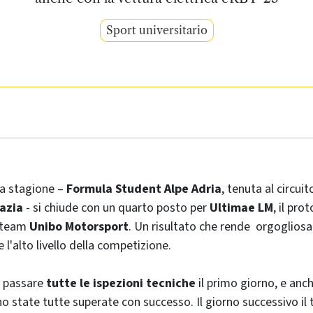
Sport universitario
la stagione –
Formula Student Alpe Adria
, tenuta al circui
azia
- si chiude con un quarto posto per
Ultimae LM
, il pro
 team
Unibo Motorsport
. Un risultato che rende orgogliosa
 e l'alto livello della competizione.
a passare
tutte le ispezioni tecniche
il primo giorno, e anche
o state tutte superate con successo. Il giorno successivo il 