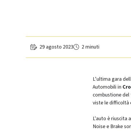
29 agosto 2023
2 minuti
L’ultima gara del
Automobili in
Cro
combustione del
viste le difficoltà
L'auto è riuscita 
Noise e Brake son