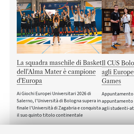
La squadra maschile di Basket
Il CUS Bolo
dell'Alma Mater è campione
agli Europe
d'Europa
Games
Ai Giochi Europei Universitari 2026 di
Appuntamento a 
Salerno, l'Università di Bologna supera in
appuntamento c
finale l'Università di Zagabria e conquista
agli studenti-at
il suo quinto titolo continentale