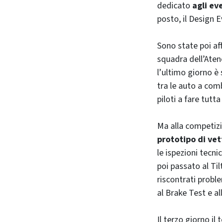
dedicato
agli eve
posto, il Design E
Sono state poi af
squadra dell’Aten
l’ultimo giorno è
tra le auto a com
piloti a fare tutt
Ma alla competizi
prototipo di vet
le ispezioni tecni
poi passato al Til
riscontrati probl
al Brake Test e a
Il terzo giorno i