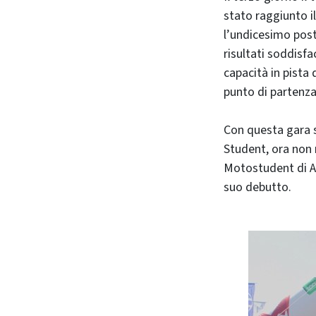
stato raggiunto i
l’undicesimo post
risultati soddisf
capacità in pista
punto di partenz
Con questa gara s
Student, ora non 
Motostudent di Ar
suo debutto.