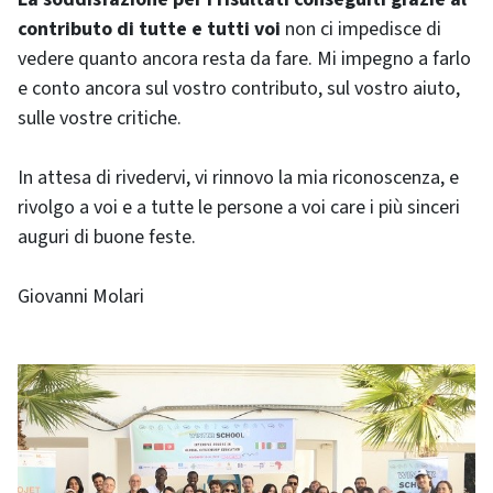
contributo di tutte e tutti voi
non ci impedisce di
vedere quanto ancora resta da fare. Mi impegno a farlo
e conto ancora sul vostro contributo, sul vostro aiuto,
sulle vostre critiche.
In attesa di rivedervi, vi rinnovo la mia riconoscenza, e
rivolgo a voi e a tutte le persone a voi care i più sinceri
auguri di buone feste.
Giovanni Molari