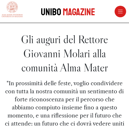
vai al contenuto della pagina
vai al menu di navigazione
Unibo
Magazine
Gli auguri del Rettore
Giovanni Molari alla
comunità Alma Mater
"In prossimità delle feste, voglio condividere
con tutta la nostra comunità un sentimento di
forte riconoscenza per il percorso che
abbiamo compiuto insieme fino a questo
momento, e una riflessione per il futuro che
ci attende: un futuro che ci dovrà vedere uniti