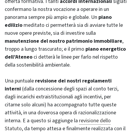
offerta formativa. I tanti
accordi internazionali
siglati
confermano la nostra vocazione a operare in un
panorama sempre più ampio e globale. Un
piano
edilizio
meditato ci permetterà sia di avviare tutte le
nuove opere previste, sia di investire sulla
manutenzione del nostro patrimonio immobiliare
,
troppo a lungo trascurato; e il primo
piano energetico
dell’Ateneo
ci detterà le linee per farlo nel rispetto
della sostenibilità ambientale.
Una puntuale
revisione dei nostri regolamenti
interni
(dalla concessione degli spazi al conto terzi,
dagli incarichi extraistituzionali agli incentivi, per
citarne solo alcuni) ha accompagnato tutte queste
attività, in una doverosa opera di razionalizzazione
interna. E a questo si aggiunge la
revisione dello
Statuto
, da tempo attesa e finalmente realizzata con il