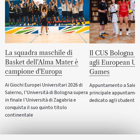
La squadra maschile di
Il CUS Bologna to
Basket dell'Alma Mater è
agli European Uni
campione d'Europa
Games
Ai Giochi Europei Universitari 2026 di
Appuntamento a Salerno
Salerno, l'Università di Bologna supera
principale appuntamen
in finale l'Università di Zagabria e
dedicato agli studenti-a
conquista il suo quinto titolo
continentale