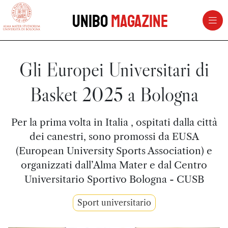
vai al contenuto della pagina
vai al menu di navigazione
Unibo
Magazine
Gli Europei Universitari di
Basket 2025 a Bologna
Per la prima volta in Italia , ospitati dalla città
dei canestri, sono promossi da EUSA
(European University Sports Association) e
organizzati dall’Alma Mater e dal Centro
Universitario Sportivo Bologna - CUSB
Sport universitario