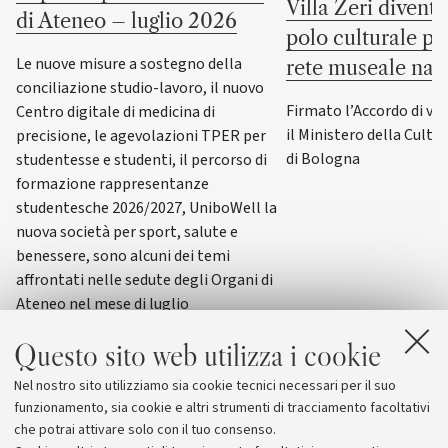
Villa Zeri divent
di Ateneo – luglio 2026
polo culturale pu
Le nuove misure a sostegno della
rete museale naz
conciliazione studio-lavoro, il nuovo
Firmato l’Accordo di va
Centro digitale di medicina di
il Ministero della Cultur
precisione, le agevolazioni TPER per
di Bologna
studentesse e studenti, il percorso di
formazione rappresentanze
studentesche 2026/2027, UniboWell la
nuova società per sport, salute e
benessere, sono alcuni dei temi
affrontati nelle sedute degli Organi di
Ateneo nel mese di luglio
Questo sito web utilizza i cookie
Nel nostro sito utilizziamo sia cookie tecnici necessari per il suo
funzionamento, sia cookie e altri strumenti di tracciamento facoltativi
che potrai attivare solo con il tuo consenso.