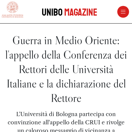
vai al contenuto della pagina
vai al menu di navigazione
Unibo
Magazine
Guerra in Medio Oriente:
l'appello della Conferenza dei
Rettori delle Università
Italiane e la dichiarazione del
Rettore
L'Università di Bologna partecipa con
convinzione all'appello della CRUI e rivolge
un caloroso messaggio di vicinanza a